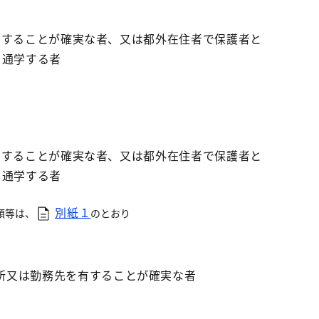
学することが確実な者、又は都外在住者で保護者と
ら通学する者
学することが確実な者、又は都外在住者で保護者と
ら通学する者
別紙１
類等は、
のとおり
所又は勤務先を有することが確実な者