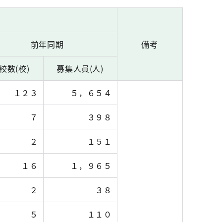
前年同期
備考
校数(校)
募集人員(人)
１２３
５，６５４
７
３９８
２
１５１
１６
１，９６５
２
３８
５
１１０