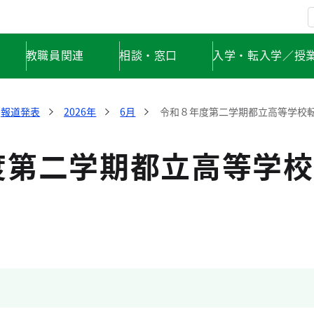
教職員関連
相談・窓口
入学・転入学／授
報道発表
2026年
6月
令和８年度第二学期都立高等学校
度第二学期都立高等学校