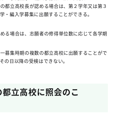
先の都立高校長が認める場合は、第２学年又は第３
転学・編入学募集に出願することができる。
認める場合は、志願者の修得単位数に応じて各学期
同一募集時期の複数の都立高校に出願することがで
その日以降の受検はできない。
の都立高校に照会のこ