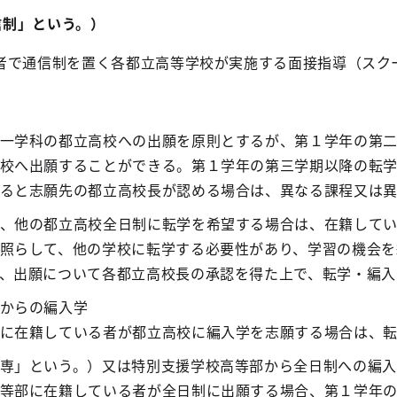
通信制」という。）
者で通信制を置く各都立高等学校が実施する面接指導（スク
一学科の都立高校への出願を原則とするが、第１学年の第
校へ出願することができる。第１学年の第三学期以降の転
ると志願先の都立高校長が認める場合は、異なる課程又は
、他の都立高校全日制に転学を希望する場合は、在籍して
照らして、他の学校に転学する必要性があり、学習の機会を
、出願について各都立高校長の承認を得た上で、転学・編入
からの編入学
に在籍している者が都立高校に編入学を志願する場合は、
専」という。）又は特別支援学校高等部から全日制への編入
等部に在籍している者が全日制に出願する場合、第１学年