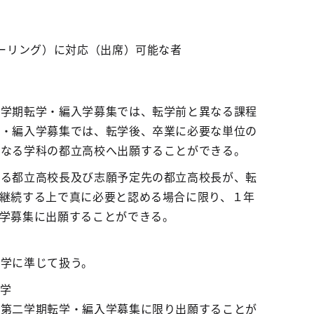
ーリング）に対応（出席）可能な者
二学期転学・編入学募集では、転学前と異なる課程
学・編入学募集では、転学後、卒業に必要な単位の
異なる学科の都立高校へ出願することができる。
いる都立高校長及び志願予定先の都立高校長が、転
継続する上で真に必要と認める場合に限り、１年
学募集に出願することができる。
転学に準じて扱う。
学
の第二学期転学・編入学募集に限り出願することが