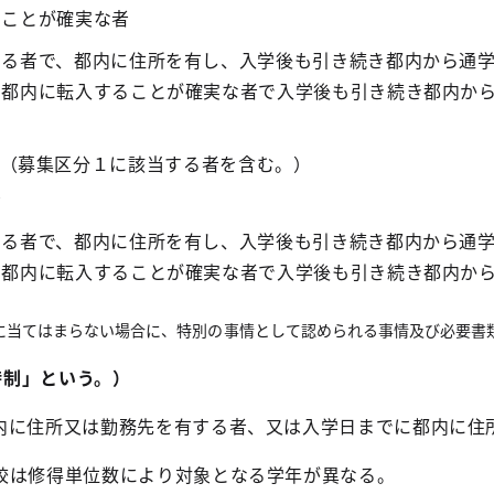
ることが確実な者
いる者で、都内に住所を有し、入学後も引き続き都内から通
に都内に転入することが確実な者で入学後も引き続き都内か
（募集区分１に該当する者を含む。）
者
いる者で、都内に住所を有し、入学後も引き続き都内から通
に都内に転入することが確実な者で入学後も引き続き都内か
に当てはまらない場合に、特別の事情として認められる事情及び必要書
定時制」という。）
内に住所又は勤務先を有する者、又は入学日までに都内に住
校は修得単位数により対象となる学年が異なる。