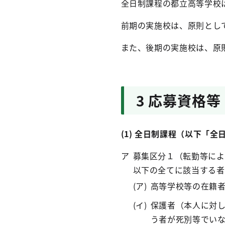
全日制課程の都立高等学校
前期の実施校は、原則とし
また、後期の実施校は、原
3 応募資格等
(1) 全日制課程（以下「
募集区分１（転勤等によ
以下の全てに該当する者
高等学校等の在籍
保護者（本人に対
う者が死別等でい