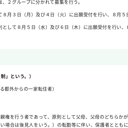
は、２グループに分かれて募集を行う。
て８月３日（月）及び４日（火）に出願受付を行い、８月５
則として８月５日（水）及び６日（木）に出願受付を行い、
全日制」という。）
る都外からの一家転住者）
者
し親権を行う者であって、原則として父母、父母のどちらか
ない場合は後見人をいう。）の転勤等に伴い、保護者ととも