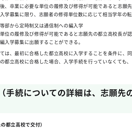
後、卒業に必要な単位の履修及び修得が可能であると志願
入学募集に限り、志願者の修得単位数に応じて相当学年の
等部から定時制又は通信制への編入学
単位の履修及び修得が可能であると志願先の都立高校長が
編入学募集に出願することができる。
ては、最初に合格した都立高校に入学することを条件に、
の都立高校に合格した場合、入学手続を行っていなくても、
等（手続についての詳細は、志願先
願先の都立高校で交付）