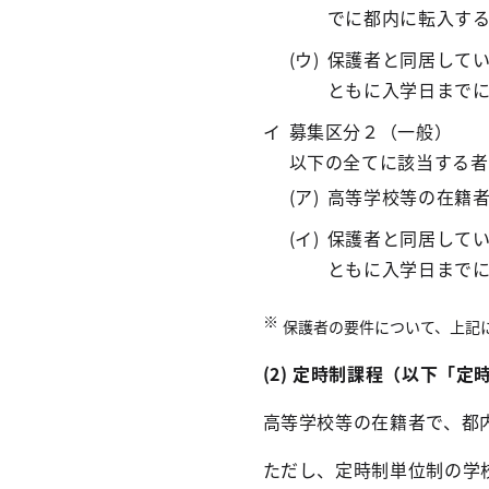
でに都内に転入す
保護者と同居して
ともに入学日まで
募集区分２（一般）
以下の全てに該当する者
高等学校等の在籍
保護者と同居して
ともに入学日まで
保護者の要件について、上記
(2) 定時制課程（以下「
高等学校等の在籍者で、都
ただし、定時制単位制の学