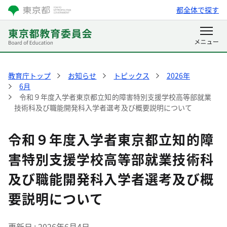
都全体で探す
教育庁トップ
お知らせ
トピックス
2026年
6月
令和９年度入学者東京都立知的障害特別支援学校高等部就業
技術科及び職能開発科入学者選考及び概要説明について
令和９年度入学者東京都立知的障
害特別支援学校高等部就業技術科
及び職能開発科入学者選考及び概
要説明について
更新日
2026年6月4日