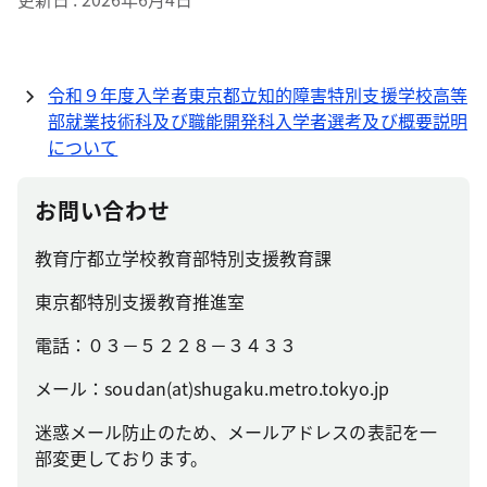
令和９年度入学者東京都立知的障害特別支援学校高等
部就業技術科及び職能開発科入学者選考及び概要説明
について
お問い合わせ
教育庁都立学校教育部特別支援教育課
東京都特別支援教育推進室
電話：０３－５２２８－３４３３
メール：soudan(at)shugaku.metro.tokyo.jp
迷惑メール防止のため、メールアドレスの表記を一
部変更しております。