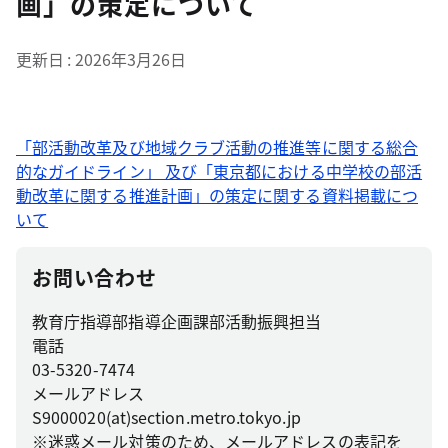
画」の策定について
更新日
2026年3月26日
「部活動改革及び地域クラブ活動の推進等に関する総合
的なガイドライン」 及び「東京都における中学校の部活
動改革に関する推進計画」の策定に関する資料掲載につ
いて
お問い合わせ
教育庁指導部指導企画課部活動振興担当
電話
03-5320-7474
メールアドレス
S9000020(at)section.metro.tokyo.jp
※迷惑メール対策のため、メールアドレスの表記を