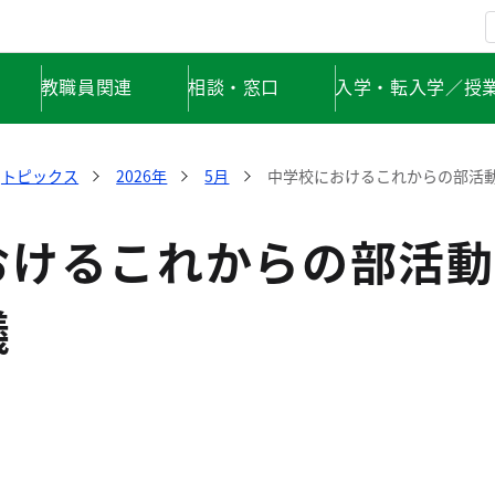
教職員関連
相談・窓口
入学・転入学／授
トピックス
2026年
5月
中学校におけるこれからの部活
おけるこれからの部活動
議