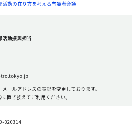
部活動の在り方を考える有識者会議
部活動振興担当
tro.tokyo.jp
、メールアドレスの表記を変更しております。
@に置き換えてご利用ください。
9-020314