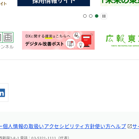
ー
個人情報の取扱い
アクセシビリティ方針
使い方ヘルプ
サ
宿2-8-1 電話：03-5321-1111（代表）