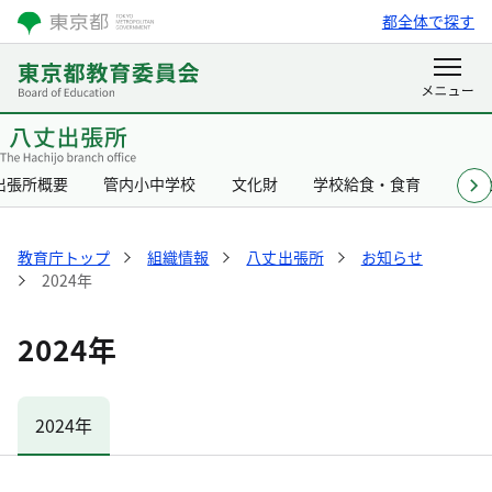
都全体で探す
出張所概要
管内小中学校
文化財
学校給食・食育
リン
教育庁トップ
組織情報
八丈出張所
お知らせ
2024年
2024年
2024年