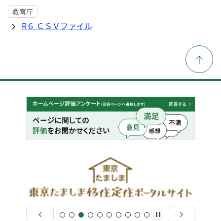
教育庁
R６ ＣＳＶファイル