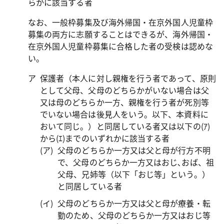
らかに該当する者
なお、一般枠募集及び海外帰国・在京外国人児童枠
募集の両方に志願することはできるが、海外帰国・
在京外国人児童枠募集に合格した者の受検は認めな
い。
保護者（本人に対し親権を行う者であって、原則
として父母、父母のどちらかがいない場合は父
又は母のどちらか一方、親権を行う者が死別等
でいない場合は後見人をいう。以下、本資料に
おいて同じ。）と同居している者又は以下の(ｱ)
から(ｴ)までのいずれかに該当する者
父母のどちらか一方又は父と母が行方不明
で、父母のどちらか一方又はおじ､おば、祖
父母、兄姉等（以下「おじ等」という。）
と同居している者
父母のどちらか一方又は父と母が療養・転
勤のため、父母のどちらか一方又はおじ等