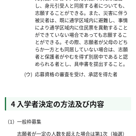
し、身元引受人と同居する者についても、
志願することができる。また、災害に伴う
被災者は、既に通学区域内に避難し、事情
により通学区域内に住民票を異動すること
ができていない場合であっても志願するこ
とができる。その際、志願者が父母のどち
らか一方とも同居していない場合は、志願
者と保護者がやむを得ず別居中であると認
められる者とし、具申書を提出すること。
応募資格の審査を受け、承認を得た者
4 入学者決定の方法及び内容
一般枠募集
志願者が一定の人数を超えた場合は第1次（抽選）