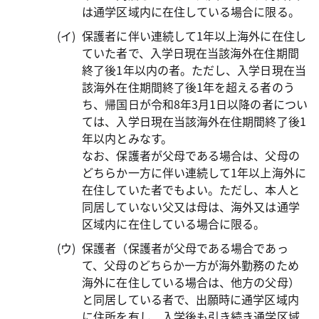
は通学区域内に在住している場合に限る。
保護者に伴い連続して1年以上海外に在住し
ていた者で、入学日現在当該海外在住期間
終了後1年以内の者。ただし、入学日現在当
該海外在住期間終了後1年を超える者のう
ち、帰国日が令和8年3月1日以降の者につい
ては、入学日現在当該海外在住期間終了後1
年以内とみなす。
なお、保護者が父母である場合は、父母の
どちらか一方に伴い連続して1年以上海外に
在住していた者でもよい。ただし、本人と
同居していない父又は母は、海外又は通学
区域内に在住している場合に限る。
保護者（保護者が父母である場合であっ
て、父母のどちらか一方が海外勤務のため
海外に在住している場合は、他方の父母）
と同居している者で、出願時に通学区域内
に住所を有し、入学後も引き続き通学区域