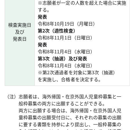
※志願者が一定の人数を超えた場合に実施
する。
発表
令和8年10月19日（月曜日）
検査実施日
第2次（適性検査）
及び
令和8年11月1日（日曜日）
発表日
発表
令和8年11月4日（水曜日）
第3次（抽選）及び発表
令和8年11月4日（水曜日）
※第2次通過者を対象に第3次（抽選）
を実施し、合格者を決定する。
（注）
志願者は、海外帰国・在京外国人児童枠募集と一
般枠募集の両方に出願することができる。
両方に出願する場合は、海外帰国・在京外国人児
童枠募集の出願受付日に、それぞれの募集の出願
に要する書類を持参により提出し、一般枠募集の