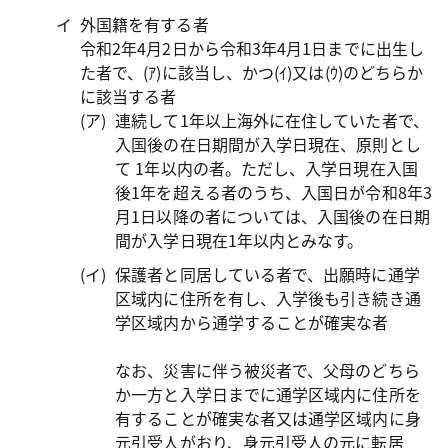
外国籍を有する者
令和2年4月2日から令和3年4月1日までに出生し
た者で、(ｱ)に該当し、かつ(ｲ)又は(ｳ)のどちらか
に該当する者
連続して1年以上海外に在住していた者で、
入国後の在日期間が入学日現在、原則とし
て 1年以内の者。ただし、入学日現在入国
後1年を超える者のうち、入国日が令和8年3
月1日以降の者については、入国後の在日期
間が入学日現在1年以内とみなす。
保護者と同居している者で、出願時に通学
区域内に住所を有し、入学後も引き続き通
学区域内から通学することが確実な者
なお、災害に伴う被災者で、父母のどちら
か一方と入学日までに通学区域内に住所を
有することが確実な者又は通学区域内に身
元引受人がおり、身元引受人の元に転居