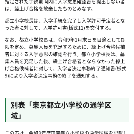
指定された手続期間内に入学意思確認書を提出しない者
は、繰上げ合格を放棄したものとみなす。
都立小学校長は、入学手続を完了し入学許可予定者とな
った者に対して、入学許可書(様式11)を交付する。
なお、都立小学校長は、令和9年1月末日を目途として期
限を定め、募集人員を充足するために、繰上げ合格候補
者に対する入学意思の確認を行う。都立小学校長は、募
集人員を充足した後、繰上げ合格者とならなかった繰上
げ合格候補者に対して、入学者決定事務終了通知書(様式
9)により入学者決定事務の終了を通知する。
別表「東京都立小学校の通学区
域」
この表は、令和9年度東京都立小学校の通学区域を記載し