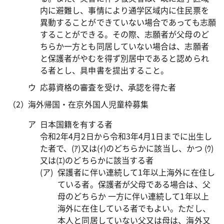
内に避難し、事情により通学区域内に住民票を
異動することができていない場合であっても志願
することができる。その際、志願者が父母のど
ちらか一方とも同居していない場合は、志願者
と保護者がやむを得ず別居中であると認められ
る者とし、具申書を提出すること。
応募資格の審査を受け、承認を得た者
海外帰国・在京外国人児童枠募集
日本国籍を有する者
令和2年4月2日から令和3年4月1日までに出生し
た者で、(ｱ)又は(ｲ)のどちらかに該当し、かつ (ｳ)
又は(ｴ)のどちらかに該当する者
保護者に伴い連続して1年以上海外に在住し
ている者。保護者が父母である場合は、父
母のどちらか 一方に伴い連続して1年以上
海外に在住している者でもよい。ただし、
本人と同居していない父又は母は、海外又