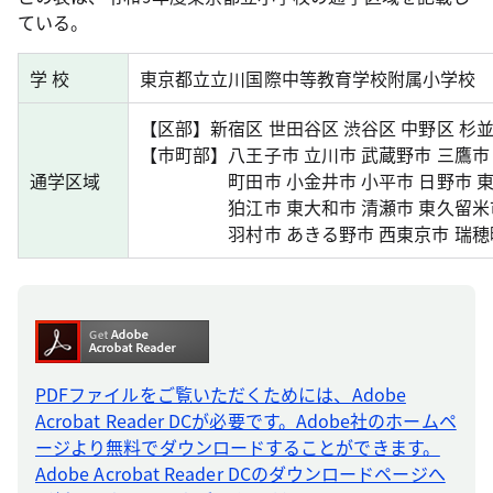
ている。
学 校
東京都立立川国際中等教育学校附属小学校
【区部】
新宿区 世田谷区 渋谷区 中野区 杉
【市町部】
八王子市 立川市 武蔵野市 三鷹市
通学区域
町田市 小金井市 小平市 日野市 
狛江市 東大和市 清瀬市 東久留米
羽村市 あきる野市 西東京市 瑞穂
PDFファイルをご覧いただくためには、Adobe
Acrobat Reader DCが必要です。Adobe社のホームペ
ージより無料でダウンロードすることができます。
Adobe Acrobat Reader DCのダウンロードページへ