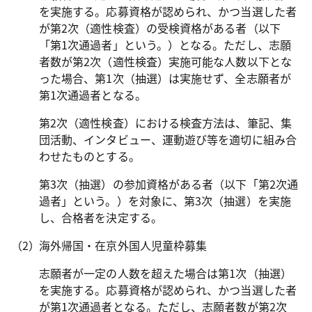
を実施する。応募資格が認められ、かつ当選した者
が第2次（適性検査）の受検資格がある者（以下
「第1次通過者」という。）となる。ただし、志願
者数が第2次（適性検査）実施可能な人数以下とな
った場合、第1次（抽選）は実施せず、全志願者が
第1次通過者となる。
第2次（適性検査）における検査方法は、筆記、集
団活動、インタビュー、運動遊び等を適切に組み合
わせたものとする。
第3次（抽選）の参加資格がある者（以下「第2次通
過者」という。）を対象に、第3次（抽選）を実施
し、合格者を決定する。
海外帰国・在京外国人児童枠募集
志願者が一定の人数を超えた場合は第1次（抽選）
を実施する。応募資格が認められ、かつ当選した者
が第1次通過者となる。ただし、志願者数が第2次