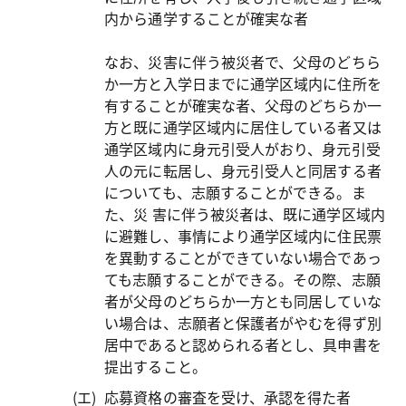
内から通学することが確実な者
なお、災害に伴う被災者で、父母のどちら
か一方と入学日までに通学区域内に住所を
有することが確実な者、父母のどちらか一
方と既に通学区域内に居住している者又は
通学区域内に身元引受人がおり、身元引受
人の元に転居し、身元引受人と同居する者
についても、志願することができる。ま
た、災 害に伴う被災者は、既に通学区域内
に避難し、事情により通学区域内に住民票
を異動することができていない場合であっ
ても志願することができる。その際、志願
者が父母のどちらか一方とも同居していな
い場合は、志願者と保護者がやむを得ず別
居中であると認められる者とし、具申書を
提出すること。
応募資格の審査を受け、承認を得た者