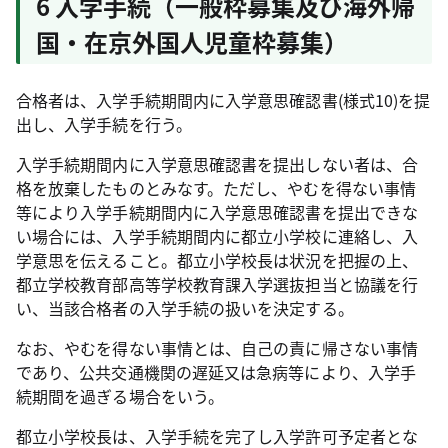
6 入学手続（一般枠募集及び海外帰
国・在京外国人児童枠募集）
合格者は、入学手続期間内に入学意思確認書(様式10)を提
出し、入学手続を行う。
入学手続期間内に入学意思確認書を提出しない者は、合
格を放棄したものとみなす。ただし、やむを得ない事情
等により入学手続期間内に入学意思確認書を提出できな
い場合には、入学手続期間内に都立小学校に連絡し、入
学意思を伝えること。都立小学校長は状況を把握の上、
都立学校教育部高等学校教育課入学選抜担当と協議を行
い、当該合格者の入学手続の扱いを決定する。
なお、やむを得ない事情とは、自己の責に帰さない事情
であり、公共交通機関の遅延又は急病等により、入学手
続期間を過ぎる場合をいう。
都立小学校長は、入学手続を完了し入学許可予定者とな