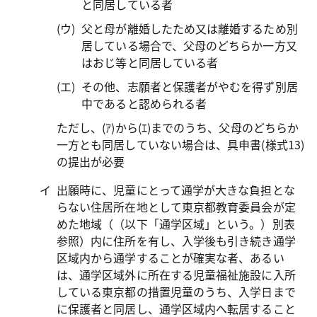
と同居している者
父と母が離婚したため又は離婚するため別
居している場合で、父母のどちらか一方又
はおじ等と同居している者
その他、志願者と保護者がやむを得ず別居
中であると認められる者
ただし、(ｱ)から(ｴ)までのうち、父母のどちらか
一方とも同居していない場合は、具申書(様式13)
の提出が必要
出願時に、児童にとって通学が大きな負担とな
らない住居所在地として東京都教育委員会が定
めた地域（（以下「通学区域」という。）別表
参照）内に住所を有し、入学後も引き続き通学
区域内から通学することが確実な者、あるい
は、通学区域外に所在する児童福祉施設に入所
している東京都の措置児童のうち、入学日まで
に保護者と同居し、通学区域内へ転居すること