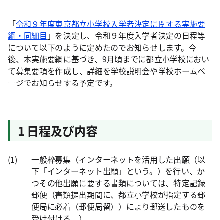
「
令和９年度東京都立小学校入学者決定に関する実施要
綱・同細目
」を決定し、令和９年度入学者決定の日程等
について以下のように定めたのでお知らせします。今
後、本実施要綱に基づき、9月頃までに都立小学校におい
て募集要項を作成し、詳細を学校説明会や学校ホームペ
ージでお知らせする予定です。
1 日程及び内容
(1)
一般枠募集（インターネットを活用した出願（以
下「インターネット出願」という。）を行い、か
つその他出願に要する書類については、特定記録
郵便（書類提出期間に、都立小学校が指定する郵
便局に必着（郵便局留））により郵送したものを
受け付ける。）