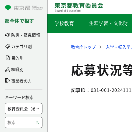
コンテンツにスキップ
都全体で探す
学校教育
生涯学習・文化財
防災・緊急情報
カテゴリ別
教育庁トップ
入学・転入学
目的別
応募状況
組織別
事業者の方
記事ID：031-001-2024111
キーワード検索