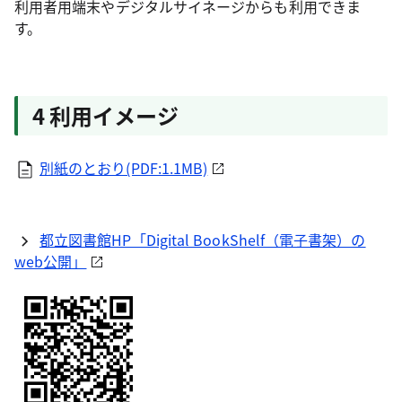
利用者用端末やデジタルサイネージからも利用できま
す。
4 利用イメージ
別紙のとおり(PDF:1.1MB)
都立図書館HP「Digital BookShelf（電子書架）の
web公開」