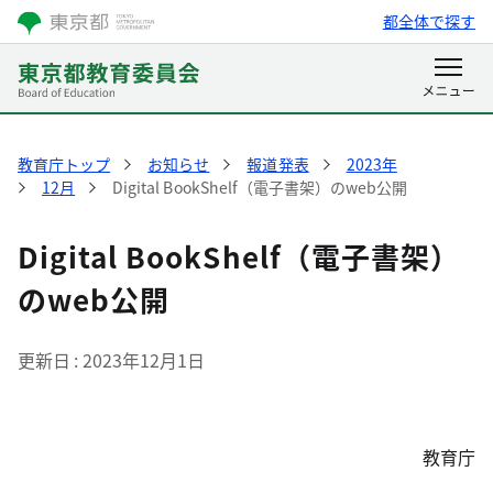
都全体で探す
教育庁トップ
お知らせ
報道発表
2023年
12月
Digital BookShelf（電子書架）のweb公開
Digital BookShelf（電子書架）
のweb公開
更新日
2023年12月1日
教育庁