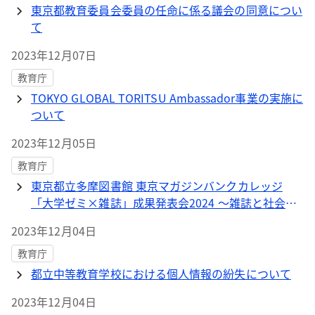
東京都教育委員会委員の任命に係る議会の同意につい
て
2023年12月07日
教育庁
TOKYO GLOBAL TORITSU Ambassador事業の実施に
ついて
2023年12月05日
教育庁
東京都立多摩図書館 東京マガジンバンクカレッジ
「大学ゼミ×雑誌」成果発表会2024 ～雑誌と社会の
かかわりについて考えよう～ 【オンライン開催】
2023年12月04日
教育庁
都立中等教育学校における個人情報の紛失について
2023年12月04日