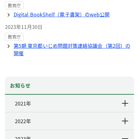
教育庁
Digital BookShelf（電子書架）のweb公開
2023年11月30日
教育庁
第5期 東京都いじめ問題対策連絡協議会（第2回）の
開催
お知らせ
2021年
2022年
2023年