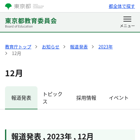
都全体で探す
教育庁トップ
お知らせ
報道発表
2023年
12月
12月
トピック
報道発表
採用情報
イベント
ス
報道発表
,
2023年
,
12月