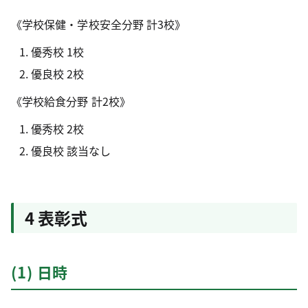
《学校保健・学校安全分野 計3校》
優秀校 1校
優良校 2校
《学校給食分野 計2校》
優秀校 2校
優良校 該当なし
4 表彰式
(1) 日時