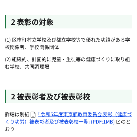
2 表彰の対象
(1) 区市町村立学校及び都立学校等で優れた功績がある学
校関係者、学校関係団体
(2) 組織的、計画的に児童・生徒等の健康づくりに取り組
む学校、共同調理場
2 被表彰者及び被表彰校
詳細は別紙
｢令和5年度東京都教育委員会表彰（健康づ
くり功労）被表彰者及び被表彰校一覧｣(PDF:1MB)
のと
おり