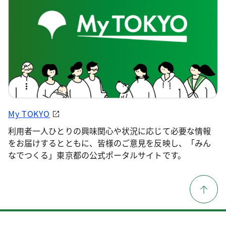
My TOKYO
利用者一人ひとりの興味関心や状況に応じて必要な情報
をお届けするとともに、皆様のご意見を反映し、「みん
なでつくる」東京都の公式ポータルサイトです。