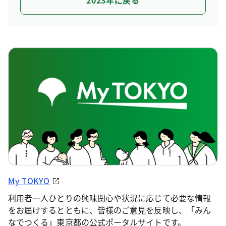
2023年に戻る
My TOKYO
利用者一人ひとりの興味関心や状況に応じて必要な情報
をお届けするとともに、皆様のご意見を反映し、「みん
なでつくる」東京都の公式ポータルサイトです。