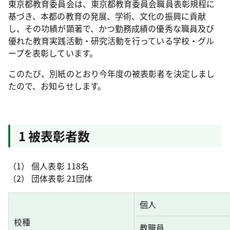
東京都教育委員会は、東京都教育委員会職員表彰規程に
基づき、本都の教育の発展、学術、文化の振興に貢献
し、その功績が顕著で、かつ勤務成績の優秀な職員及び
優れた教育実践活動・研究活動を行っている学校・グル
ープを表彰しています。
このたび、別紙のとおり今年度の被表彰者を決定しまし
たので、お知らせします。
1 被表彰者数
（1） 個人表彰 118名
（2） 団体表彰 21団体
個人
校種
教職員