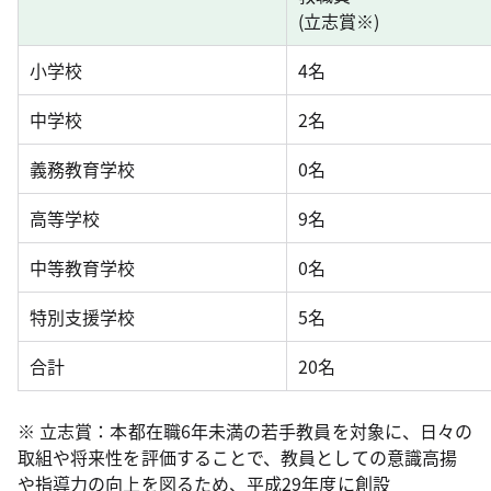
(立志賞※)
小学校
4名
中学校
2名
義務教育学校
0名
高等学校
9名
中等教育学校
0名
特別支援学校
5名
合計
20名
※ 立志賞：本都在職6年未満の若手教員を対象に、日々の
取組や将来性を評価することで、教員としての意識高揚
や指導力の向上を図るため、平成29年度に創設