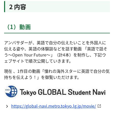
2 内容
（1）動画
アンバサダーが、英語で自分の伝えたいことを外国人に
伝える姿や、英語の体験談などを話す動画 「英語で話そ
う～Open Your Future～」（計4本）を制作し、下記ウ
ェブサイトで順次公開していきます。
現在 、1作目の動画「憧れの海外スターに英語で自分の気
持ちを伝えよう！」を御覧いただけます。
https://global-navi.metro.tokyo.lg.jp/movie/