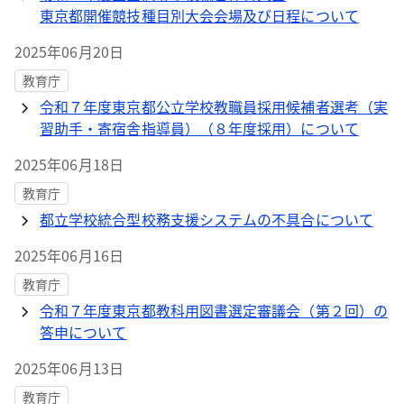
東京都開催競技種目別大会会場及び日程について
2025年06月20日
教育庁
令和７年度東京都公立学校教職員採用候補者選考（実
習助手・寄宿舎指導員）（８年度採用）について
2025年06月18日
教育庁
都立学校統合型校務支援システムの不具合について
2025年06月16日
教育庁
令和７年度東京都教科用図書選定審議会（第２回）の
答申について
2025年06月13日
教育庁