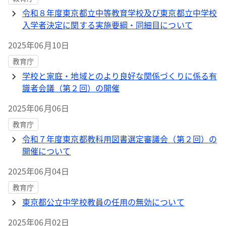
令和８年度東京都立中等教育学校及び東京都立中学校
入学者決定に関する実施要綱・同細目について
2025年06月10日
教育庁
学校と家庭・地域とのより良好な関係づくりに係る有
識者会議（第２回）の開催
2025年06月06日
教育庁
令和７年度東京都教科用図書選定審議会（第２回）の
開催について
2025年06月04日
教育庁
東京都公立中学校教員の任用の無効について
2025年06月02日