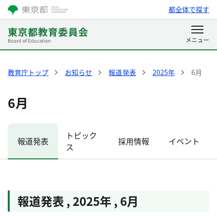
都全体で探す
教育庁トップ
お知らせ
報道発表
2025年
6月
6月
トピック
報道発表
採用情報
イベント
ス
報道発表
,
2025年
,
6月