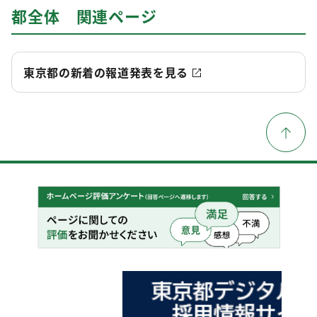
都全体 関連ページ
東京都の新着の報道発表を見る