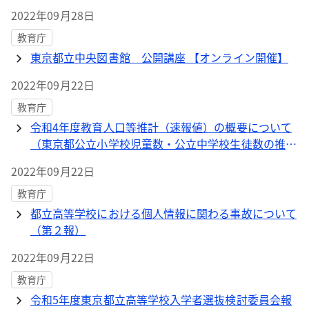
2022年09月28日
教育庁
東京都立中央図書館 公開講座 【オンライン開催】
2022年09月22日
教育庁
令和4年度教育人口等推計（速報値）の概要について
（東京都公立小学校児童数・公立中学校生徒数の推
計）
2022年09月22日
教育庁
都立高等学校における個人情報に関わる事故について
（第２報）
2022年09月22日
教育庁
令和5年度東京都立高等学校入学者選抜検討委員会報