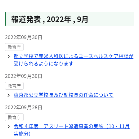
報道発表
,
2022年
,
9月
2022年09月30日
教育庁
都立学校で産婦人科医によるユースヘルスケア相談が
受けられるようになります
2022年09月30日
教育庁
東京都公立学校長及び副校長の任命について
2022年09月28日
教育庁
令和４年度 アスリート派遣事業の実施（10・11月
実施分）