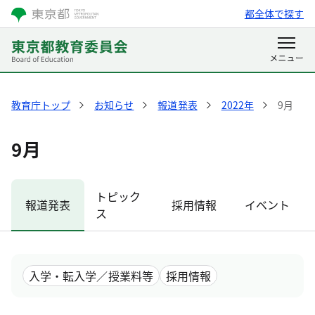
都全体で探す
教育庁トップ
お知らせ
報道発表
2022年
9月
9月
トピック
報道発表
採用情報
イベント
ス
入学・転入学／授業料等
採用情報