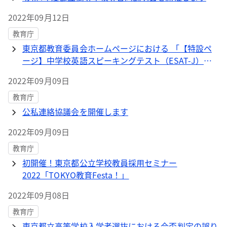
2022年09月12日
教育庁
東京都教育委員会ホームページにおける 「【特設ペ
ージ】中学校英語スピーキングテスト（ESAT-J）」
の開設について
2022年09月09日
教育庁
公私連絡協議会を開催します
2022年09月09日
教育庁
初開催！東京都公立学校教員採用セミナー
2022「TOKYO教育Festa！」
2022年09月08日
教育庁
東京都立高等学校入学者選抜における合否判定の誤り