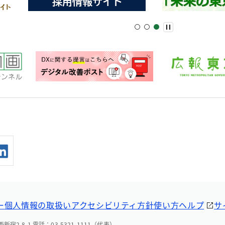
ー
個人情報の取扱い
アクセシビリティ方針
使い方ヘルプ
サ
宿2-8-1 電話：03-5321-1111（代表）