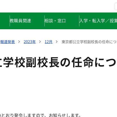
教職員関連
相談・窓口
入学・転入学／授
報道発表
2023年
12月
東京都公立学校副校長の任命につ
立学校副校長の任命につ
のとおり発令しますので、お知らせします。