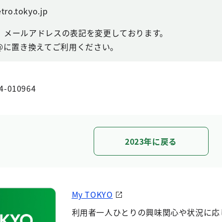
tro.tokyo.jp
、メールアドレスの表記を変更しております。
@に置き換えてご利用ください。
4-010964
2023年に戻る
My TOKYO
利用者一人ひとりの興味関心や状況に応