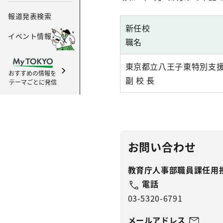
報道発表検索
新任校
イベント情報
職名
東京都立八王子東特別支
おすすめの情報を
副 校 長
テーマごとに発信
お問い合わせ
教育庁人事部職員課任用
電話
03-5320-6791
メールアドレス