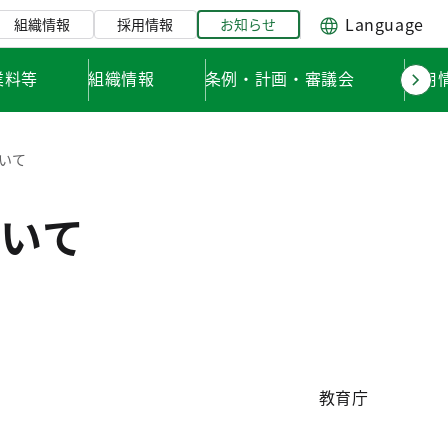
Language
組織情報
採用情報
お知らせ
業料等
組織情報
条例・計画・審議会
採用
いて
いて
教育庁