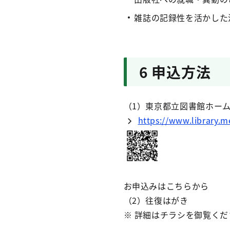
雑誌の記録性を活かした
6 申込方法
（1）東京都立図書館ホー
https://www.library.me
お申込みはこちらから
（2）往復はがき
※ 詳細はチラシを御覧くだ