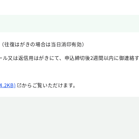
）（往復はがきの場合は当日消印有効）
ール又は返信用はがきにて、申込締切後2週間以内に御連絡
.2KB)
からご覧いただけます。