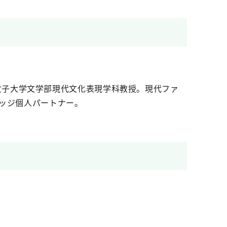
見学園女子大学文学部現代文化表現学科教授。現代ファ
ッジ個人パートナー。