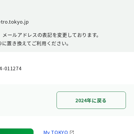
tro.tokyo.jp
、メールアドレスの表記を変更しております。
@に置き換えてご利用ください。
4-011274
2024年に戻る
My TOKYO