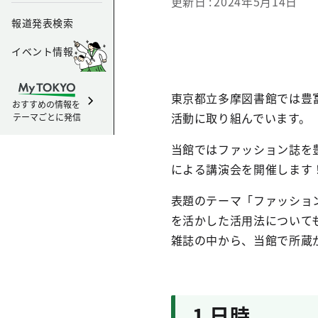
更新日
2024年5月14日
報道発表検索
イベント情報
東京都立多摩図書館では豊
おすすめの情報を
活動に取り組んでいます。
テーマごとに発信
当館ではファッション誌を
による講演会を開催します
表題のテーマ「ファッショ
を活かした活用法について
雑誌の中から、当館で所蔵
1 日時