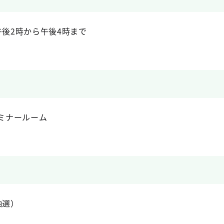
午後2時から午後4時まで
セミナールーム
抽選）