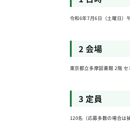
令和6年7月6日（土曜日）
2 会場
東京都立多摩図書館 2階 
3 定員
120名（応募多数の場合は