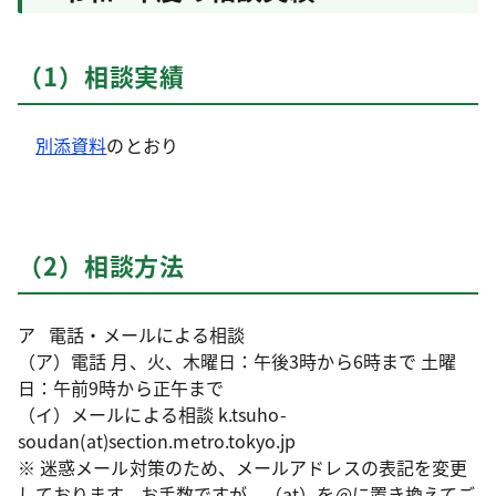
（1）相談実績
別添資料
のとおり
（2）相談方法
ア 電話・メールによる相談
（ア）電話 月、火、木曜日：午後3時から6時まで 土曜
日：午前9時から正午まで
（イ）メールによる相談 k.tsuho-
soudan(at)section.metro.tokyo.jp
※ 迷惑メール対策のため、メールアドレスの表記を変更
しております。お手数ですが、（at）を@に置き換えてご