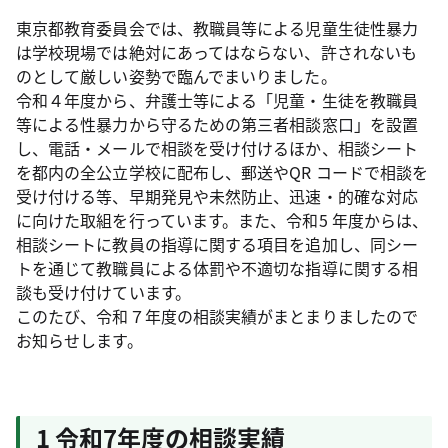
東京都教育委員会では、教職員等による児童生徒性暴力
は学校現場では絶対にあってはならない、許されないも
のとして厳しい姿勢で臨んでまいりました。
令和４年度から、弁護士等による「児童・生徒を教職員
等による性暴力から守るための第三者相談窓口」を設置
し、電話・メールで相談を受け付けるほか、相談シート
を都内の全公立学校に配布し、郵送やQR コードで相談を
受け付ける等、早期発見や未然防止、迅速・的確な対応
に向けた取組を行っています。また、令和5 年度からは、
相談シートに教員の指導に関する項目を追加し、同シー
トを通じて教職員による体罰や不適切な指導に関する相
談も受け付けています。
このたび、令和７年度の相談実績がまとまりましたので
お知らせします。
1 令和7年度の相談実績