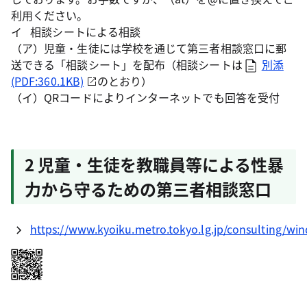
利用ください。
イ 相談シートによる相談
（ア）児童・生徒には学校を通じて第三者相談窓口に郵
送できる「相談シート」を配布（相談シートは
別添
(PDF:360.1KB)
のとおり）
（イ）QRコードによりインターネットでも回答を受付
2 児童・生徒を教職員等による性暴
力から守るための第三者相談窓口
https://www.kyoiku.metro.tokyo.lg.jp/consulting/w