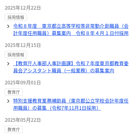
2025年12月22日
採用情報
令和８年度 東京都立高等学校等非常勤介助職員（会
計年度任用職員）募集案内 令和８年４月１日付採用
2025年12月15日
採用情報
【教育庁人事部人事計画課】令和７年度東京都教育委
員会アシスタント職員（一般業務）の募集案内
2025年09月01日
教育庁
特別支援教育業務補助員（東京都公立学校会計年度任
用職員）の募集（令和7年11月1日採用）
2025年05月22日
教育庁