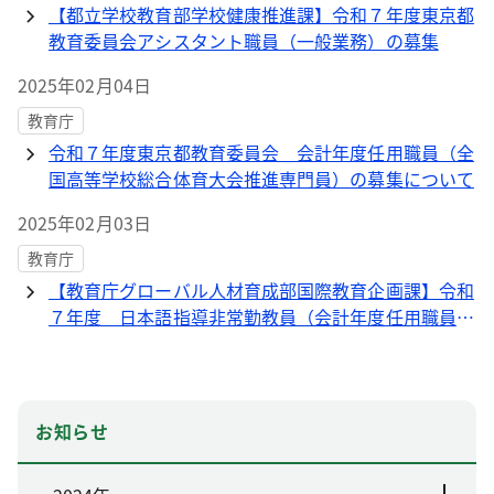
【都立学校教育部学校健康推進課】令和７年度東京都
教育委員会アシスタント職員（一般業務）の募集
2025年02月04日
教育庁
令和７年度東京都教育委員会 会計年度任用職員（全
国高等学校総合体育大会推進専門員）の募集について
2025年02月03日
教育庁
【教育庁グローバル人材育成部国際教育企画課】令和
７年度 日本語指導非常勤教員（会計年度任用職員）
の募集案内
お知らせ