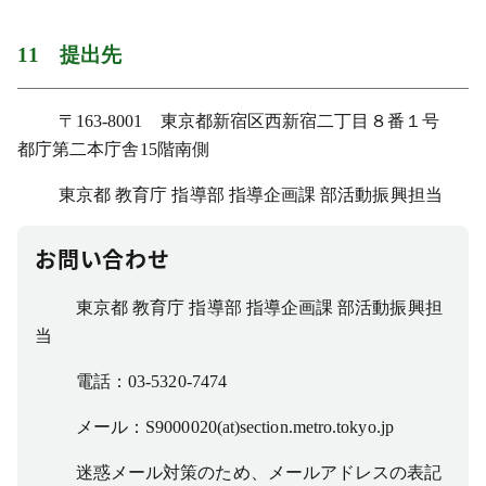
11
提出先
〒163-8001 東京都新宿区西新宿二丁目８番１号
都庁第二本庁舎15階南側
東京都 教育庁 指導部 指導企画課 部活動振興担当
お問い合わせ
東京都 教育庁 指導部 指導企画課 部活動振興担
当
電話：03-5320-7474
メール：S9000020(at)section.metro.tokyo.jp
迷惑メール対策のため、メールアドレスの表記