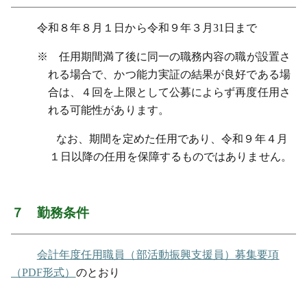
令和８年８月１日から令和９年３月31日まで
※ 任用期間満了後に同一の職務内容の職が設置さ
れる場合で、かつ能力実証の結果が良好である場
合は、４回を上限として公募によらず再度任用さ
れる可能性があります。
なお、期間を定めた任用であり、令和９年４月
１日以降の任用を保障するものではありません。
７ 勤務条件
会計年度任用職員（部活動振興支援員）募集要項
（PDF形式）
のとおり