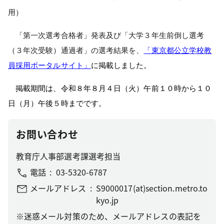
用）
「第一次選考合格者」発表及び「大学３年生前倒し選考
（３年次受験）通過者」の選考結果を
、
「
東京都公立学校教
員採用ポータルサイト
」
に掲載しました。
掲載期間は、令和８年８月４日（火）午前１０時から１０
日（月）午後５時までです。
お問い合わせ
教育庁人事部選考課選考担当
電話
03-5320-6787
メールアドレス
S9000017(at)section.metro.to
kyo.jp
※迷惑メール対策のため、メールアドレスの表記を