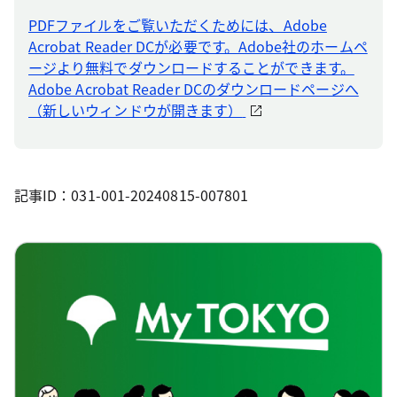
PDFファイルをご覧いただくためには、Adobe
Acrobat Reader DCが必要です。Adobe社のホームペ
ージより無料でダウンロードすることができます。
Adobe Acrobat Reader DCのダウンロードページへ
（新しいウィンドウが開きます）
記事ID：031-001-20240815-007801