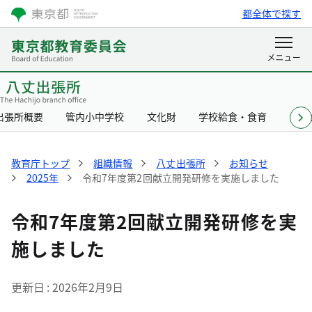
都全体で探す
出張所概要
管内小中学校
文化財
学校給食・食育
リン
教育庁トップ
組織情報
八丈出張所
お知らせ
2025年
令和7年度第2回献立開発研修を実施しました
令和7年度第2回献立開発研修を実
施しました
更新日
2026年2月9日