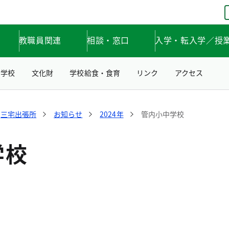
教職員関連
相談・窓口
入学・転入学／授
中学校
文化財
学校給食・食育
リンク
アクセス
三宅出張所
お知らせ
2024年
管内小中学校
学校