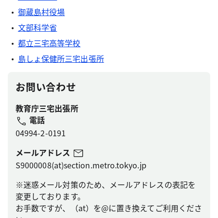
御蔵島村役場
文部科学省
都立三宅高等学校
島しょ保健所三宅出張所
お問い合わせ
教育庁三宅出張所
電話
04994-2-0191
メールアドレス
S9000008(at)section.metro.tokyo.jp
※迷惑メール対策のため、メールアドレスの表記を
変更しております。
お手数ですが、（at）を@に置き換えてご利用くださ