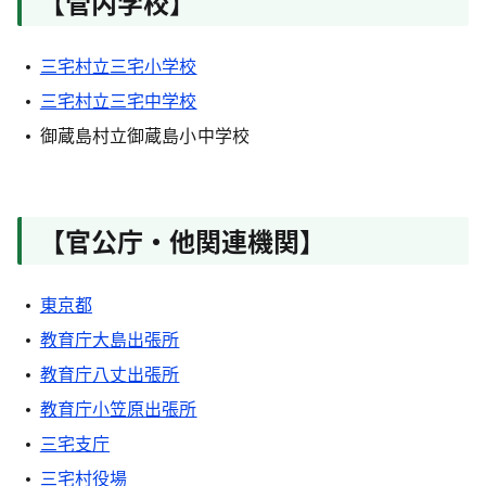
【管内学校】
三宅村立三宅小学校
三宅村立三宅中学校
御蔵島村立御蔵島小中学校
【官公庁・他関連機関】
東京都
教育庁大島出張所
教育庁八丈出張所
教育庁小笠原出張所
三宅支庁
三宅村役場