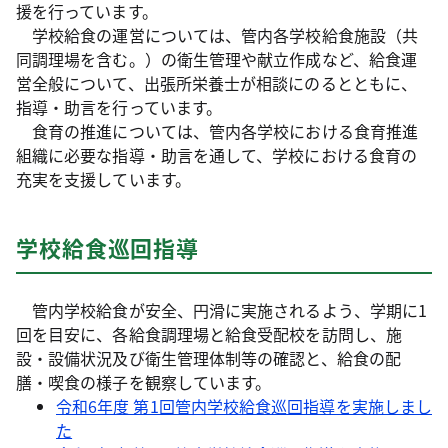
援を行っています。
学校給食の運営については、管内各学校給食施設（共
同調理場を含む。）の衛生管理や献立作成など、給食運
営全般について、出張所栄養士が相談にのるとともに、
指導・助言を行っています。
食育の推進については、管内各学校における食育推進
組織に必要な指導・助言を通して、学校における食育の
充実を支援しています。
学校給食巡回指導
管内学校給食が安全、円滑に実施されるよう、学期に1
回を目安に、各給食調理場と給食受配校を訪問し、施
設・設備状況及び衛生管理体制等の確認と、給食の配
膳・喫食の様子を観察しています。
令和6年度 第1回管内学校給食巡回指導を実施しまし
た