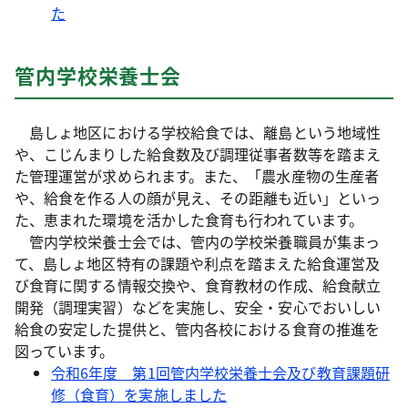
た
管内学校栄養士会
島しょ地区における学校給食では、離島という地域性
や、こじんまりした給食数及び調理従事者数等を踏まえ
た管理運営が求められます。また、「農水産物の生産者
や、給食を作る人の顔が見え、その距離も近い」といっ
た、恵まれた環境を活かした食育も行われています。
管内学校栄養士会では、管内の学校栄養職員が集まっ
て、島しょ地区特有の課題や利点を踏まえた給食運営及
び食育に関する情報交換や、食育教材の作成、給食献立
開発（調理実習）などを実施し、安全・安心でおいしい
給食の安定した提供と、管内各校における食育の推進を
図っています。
令和6年度 第1回管内学校栄養士会及び教育課題研
修（食育）を実施しました