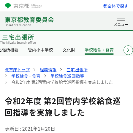
都全体で探す
出張所概要
管内小中学校
文化財
学校給食・食育
リン
教育庁トップ
組織情報
三宅出張所
学校給食・食育
学校給食巡回指導
令和2年度 第2回管内学校給食巡回指導を実施しました
令和2年度 第2回管内学校給食巡
回指導を実施しました
更新日
2021年1月20日