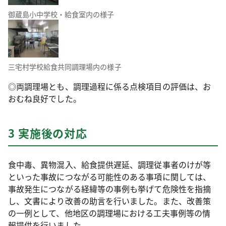
御蔵島小中学校・給食室内の様子
三宅村学校給食共同調理場内の様子
◎両調理場とも、調理過程に係る点検項目の評価は、お
おむね良好でした。
3 実施後の対応
食中毒、異物混入、給食提供遅延、調理従事者のけが等
といった事故につながる可能性のある事項に関しては、
事故発生につながる経緯等の事例も挙げて危険性を指摘
し、文書により改善の助言を行いました。また、改善策
の一例として、他地区の調理場における工夫事例等の情
報提供を行いました。