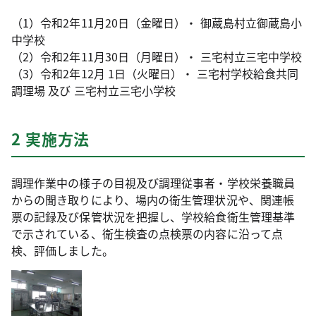
（1）令和2年11月20日（金曜日）・ 御蔵島村立御蔵島小
中学校
（2）令和2年11月30日（月曜日）・ 三宅村立三宅中学校
（3）令和2年12月 1日（火曜日）・ 三宅村学校給食共同
調理場 及び 三宅村立三宅小学校
2 実施方法
調理作業中の様子の目視及び調理従事者・学校栄養職員
からの聞き取りにより、場内の衛生管理状況や、関連帳
票の記録及び保管状況を把握し、学校給食衛生管理基準
で示されている、衛生検査の点検票の内容に沿って点
検、評価しました。