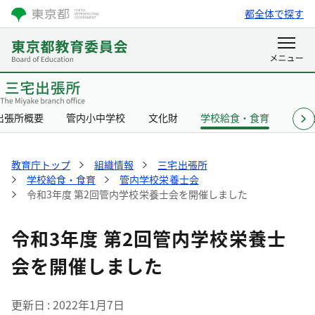
都全体で探す
出張所概要
管内小中学校
文化財
学校給食・食育
リン
教育庁トップ
組織情報
三宅出張所
学校給食・食育
管内学校栄養士会
令和3年度 第2回管内学校栄養士会を開催しました
令和3年度 第2回管内学校栄養士
会を開催しました
更新日
2022年1月7日