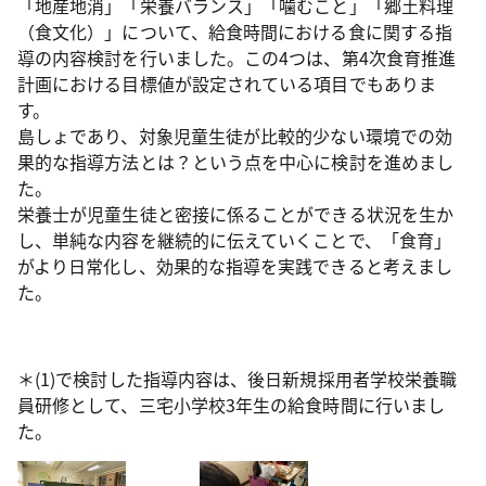
「地産地消」「栄養バランス」「噛むこと」「郷土料理
（食文化）」について、給食時間における食に関する指
導の内容検討を行いました。この4つは、第4次食育推進
計画における目標値が設定されている項目でもありま
す。
島しょであり、対象児童生徒が比較的少ない環境での効
果的な指導方法とは？という点を中心に検討を進めまし
た。
栄養士が児童生徒と密接に係ることができる状況を生か
し、単純な内容を継続的に伝えていくことで、「食育」
がより日常化し、効果的な指導を実践できると考えまし
た。
＊(1)で検討した指導内容は、後日新規採用者学校栄養職
員研修として、三宅小学校3年生の給食時間に行いまし
た。