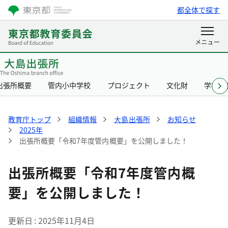
都全体で探す
出張所概要
管内小中学校
プロジェクト
文化財
学校給
教育庁トップ
組織情報
大島出張所
お知らせ
2025年
出張所概要「令和7年度管内概要」を公開しました！
出張所概要「令和7年度管内概
要」を公開しました！
更新日
2025年11月4日