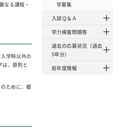
異なる課程・
学募集
入試Ｑ＆Ａ
学力検査問題等
過去の応募状況（過去
5年分）
の入学時以外の
学は、原則と
前年度情報
方のために、都