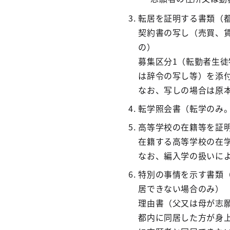
転居を証明する書類（
契約書の写し（売買、
の）
募集区分1（転勤者生
は辞令の写し等）を添
なお、写しの場合は原
転学照会書（転学のみ
高等学校の在籍等を証
在籍する高等学校の在
なお、編入学の扱いに
特別の事情を示す書類
居できない場合のみ）
理由書（父又は母が志
都内に同居した方が身