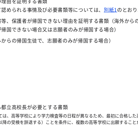
い理由を証明する書類
て認められる事情及び必要書類等については、
別紙1
のとおり
書等、保護者が帰国できない理由を証明する書類（海外から
が帰国できない場合又は志願者のみが帰国する場合）
外からの帰国生徒で、志願者のみが帰国する場合）
る都立高校長が必要とする書類
ては、高等学校により学力検査等の日程が異なるため、最初に合格した
以降の受検を辞退する）ことを条件に、複数の高等学校に出願すること