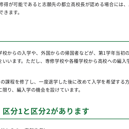
修得が可能であると志願先の都立高校長が認める場合には、
できます。
学校からの入学や、外国からの帰国者などが、第1学年当初
をいいます。ただし、専修学校や各種学校から高校への編入
上の課程を修了し、一度退学した後に改めて入学を希望する
に限り、編入学の機会を設けています。
、区分1と区分2があります