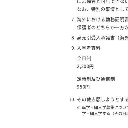
に志願者と同居できな
なお、特別の事情とし
海外における勤務証明
保護者のどちらか一方
身元引受人承諾書（海
入学考査料
全日制
2,200円
定時制及び通信制
950円
その他志願しようとす
転学・編入学募集につい
学・編入学する（その日