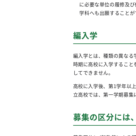
に必要な単位の履修及び
学科へも出願することが
編入学
編入学とは、種類の異なる
時期に高校に入学すること
してできません。
高校に入学後、第1学年以
立高校では、第一学期募集
募集の区分には