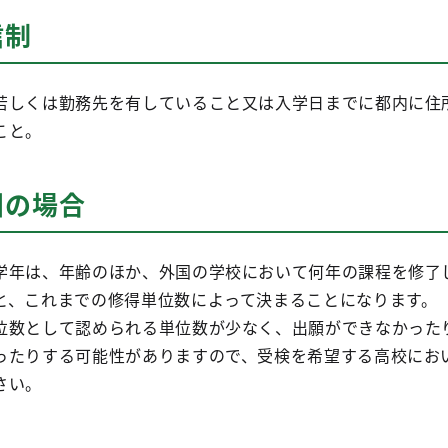
信制
若しくは勤務先を有していること又は入学日までに都内に住
こと。
国の場合
学年は、年齢のほか、外国の学校において何年の課程を修了
と、これまでの修得単位数によって決まることになります。
位数として認められる単位数が少なく、出願ができなかった
ったりする可能性がありますので、受検を希望する高校にお
さい。