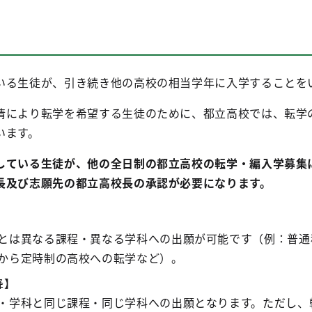
いる生徒が、引き続き他の高校の相当学年に入学することを
情により転学を希望する生徒のために、都立高校では、転学
います。
している生徒が、他の全日制の都立高校の転学・編入学募集
長及び志願先の都立高校長の承認が必要になります。
とは異なる課程・異なる学科への出願が可能です（例：普通
から定時制の高校への転学など）。
降】
・学科と同じ課程・同じ学科への出願となります。ただし、