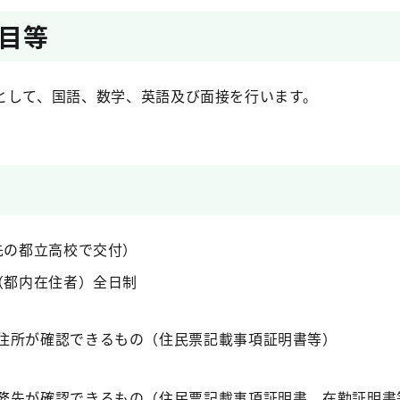
目等
として、国語、数学、英語及び面接を行います。
先の都立高校で交付）
（都内在住者）全日制
住所が確認できるもの（住民票記載事項証明書等）
務先が確認できるもの（住民票記載事項証明書、在勤証明書