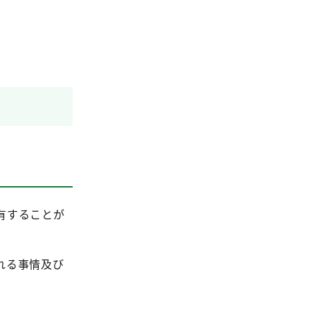
有することが
れる事情及び