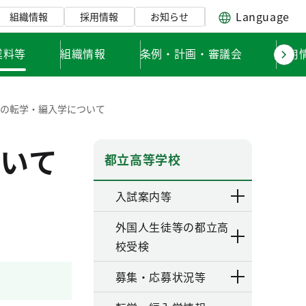
Language
組織情報
採用情報
お知らせ
業料等
組織情報
条例・計画・審議会
採用
校の転学・編入学について
いて
都立高等学校
入試案内等
外国人生徒等の都立高
校受検
募集・応募状況等