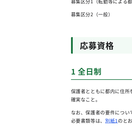
募集区分1（転勤等による
募集区分2（一般）
応募資格
1 全日制
保護者とともに都内に住所
確実なこと。
なお、保護者の要件につい
必要書類等は、
別紙1
のと