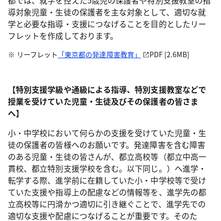
都では、就学を控えた5歳児の保護者や特別支援教室の指
導対象児童・生徒の保護者を主な対象として、適切な就
学と必要な指導・支援につなげることを目的としたリー
フレットを作成しております。
リーフレット
「東京都の発達障害教育」
PDF [2.6MB]
【特別支援学級や通級による指導、特別支援教室などで
授業を受けていた児童・生徒及びその保護者の皆さま
へ】
小・中学校において何らかの支援を受けていた児童・生
徒の保護者の皆様へのお願いです。発達障害を含む障害
のある児童・生徒の皆さんが、都立高校等（都立中高一
貫校、都立特別支援学校を含む。以下同じ。）へ進学・
転学する際、進学前に在籍していた小・中学校等で受け
ていた支援や指導上の配慮などの情報等を、進学先の都
立高校等に円滑かつ適切に引き継ぐことで、進学先での
適切な支援や配慮につなげることが重要です。そのた