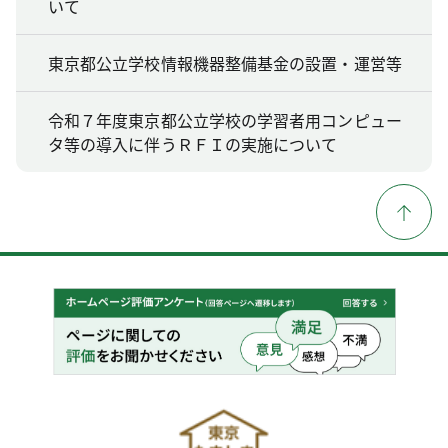
いて
東京都公立学校情報機器整備基金の設置・運営等
令和７年度東京都公立学校の学習者用コンピュー
タ等の導入に伴うＲＦＩの実施について