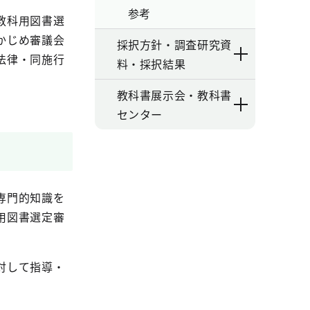
参考
教科用図書選
かじめ審議会
採択方針・調査研究資
法律・同施行
料・採択結果
教科書展示会・教科書
センター
専門的知識を
用図書選定審
対して指導・