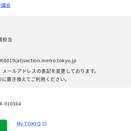
審議会
書担当
00019(at)section.metro.tokyo.jp
、メールアドレスの表記を変更しております。
@に置き換えてご利用ください。
4-010364
My TOKYO