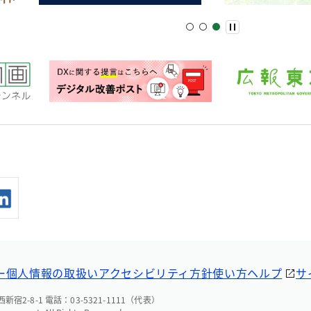
ー
個人情報の取扱い
アクセシビリティ方針
使い方ヘルプ
サ
宿2-8-1 電話：03-5321-1111（代表）