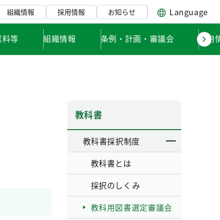
Language
組織情報
採用情報
お知らせ
業料等
組織情報
条例・計画・審議会
採用
教科書
教科書採択制度
教科書とは
採択のしくみ
教科用図書選定審議会