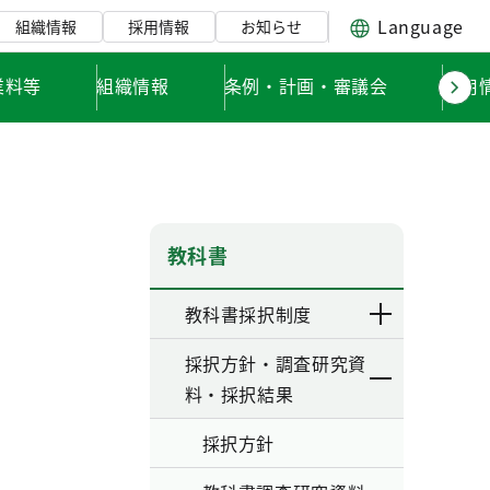
Language
組織情報
採用情報
お知らせ
業料等
組織情報
条例・計画・審議会
採用
教科書
教科書採択制度
採択方針・調査研究資
料・採択結果
採択方針