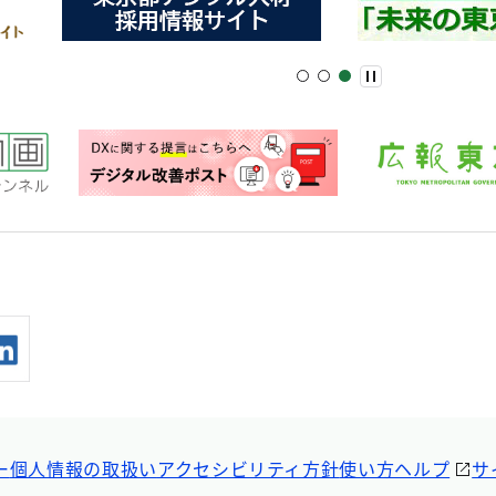
ー
個人情報の取扱い
アクセシビリティ方針
使い方ヘルプ
サ