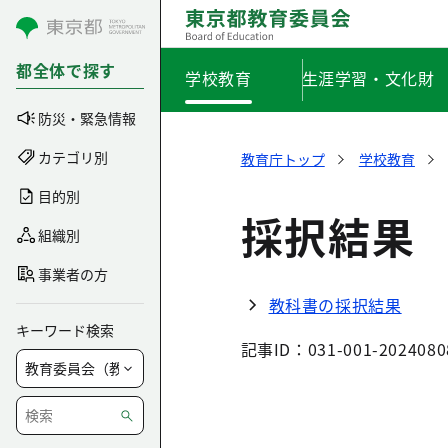
コンテンツにスキップ
都全体で探す
学校教育
生涯学習・文化財
防災・緊急情報
カテゴリ別
教育庁トップ
学校教育
目的別
採択結果
組織別
事業者の方
教科書の採択結果
キーワード検索
記事ID：031-001-2024080