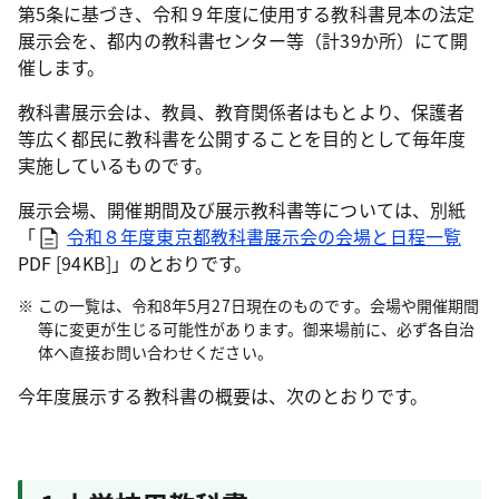
第5条に基づき、令和９年度に使用する教科書見本の法定
展示会を、都内の教科書センター等（計39か所）にて開
催します。
教科書展示会は、教員、教育関係者はもとより、保護者
等広く都民に教科書を公開することを目的として毎年度
実施しているものです。
展示会場、開催期間及び展示教科書等については、別紙
「
令和８年度東京都教科書展示会の会場と日程一覧
PDF [94KB]
」のとおりです。
この一覧は、令和8年5月27日現在のものです。会場や開催期間
等に変更が生じる可能性があります。御来場前に、必ず各自治
体へ直接お問い合わせください。
今年度展示する教科書の概要は、次のとおりです。