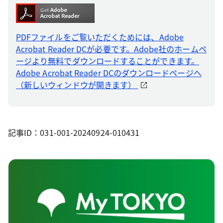
PDFファイルをご覧いただくためには、Adobe
Acrobat Reader DCが必要です。Adobe社のホームペ
ージより無料でダウンロードすることができます。
Adobe Acrobat Reader DCのダウンロードページへ
（新しいウィンドウが開きます）
記事ID：031-001-20240924-010431