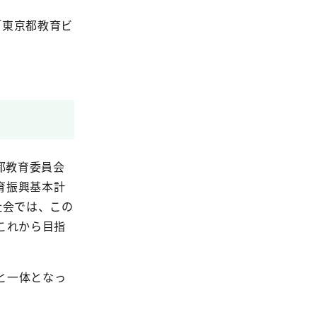
「東京都教育ビ
京都教育委員会
育振興基本計
社会では、この
これから目指
と一体となっ