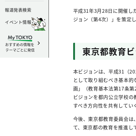
報道発表検索
平成31年3月28日に開催
ジョン（第4次）」を策定
イベント情報
おすすめの情報を
東京都教育ビ
テーマごとに発信
本ビジョンは、平成31（2
として取り組むべき基本的
画」（教育基本法第17条
ビジョンを都内公立学校の
すべき方向性を共有してい
今後、東京都教育委員会は
て、東京都の教育を推進し