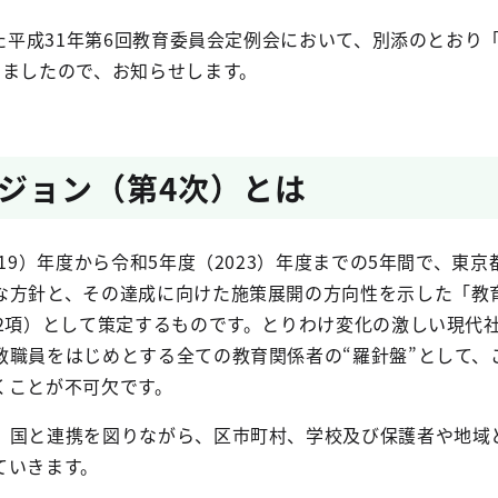
した平成31年第6回教育委員会定例会において、別添のとおり
しましたので、お知らせします。
ジョン（第4次）とは
019）年度から令和5年度（2023）年度までの5年間で、東
な方針と、その達成に向けた施策展開の方向性を示した「教
第2項）として策定するものです。とりわけ変化の激しい現代
教職員をはじめとする全ての教育関係者の“羅針盤”として、
くことが不可欠です。
、国と連携を図りながら、区市町村、学校及び保護者や地域
ていきます。