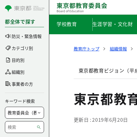
コンテンツにスキップ
都全体で探す
学校教育
生涯学習・文化財
防災・緊急情報
カテゴリ別
教育庁トップ
組織情報
目的別
東京都教育ビジョン（平成
組織別
事業者の方
東京都教
キーワード検索
更新日
2019年6月20日