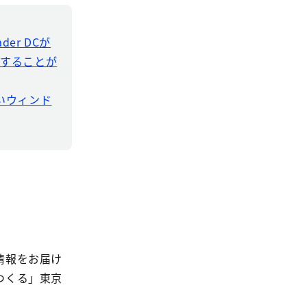
der DCが
ドすることが
新しいウィンド
情報をお届け
つくる」東京