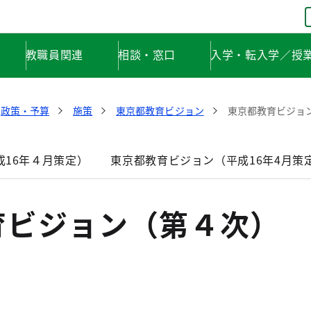
教職員関連
相談・窓口
入学・転入学／授
政策・予算
施策
東京都教育ビジョン
東京都教育ビジョ
16年４月策定）
東京都教育ビジョン（平成16年4月策
育ビジョン（第４次）