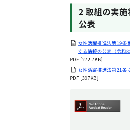
2 取組の実
公表
女性活躍推進法第19条
する情報の公表（令和8
PDF [272.7KB]
女性活躍推進法第21条
PDF [397KB]