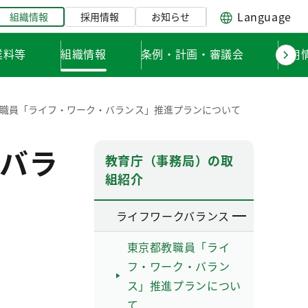
Language
組織情報
採用情報
お知らせ
業料等
組織情報
条例・計画・審議会
採用
職員「ライフ・ワーク・バランス」推進プランについて
バラ
教育庁（事務局）の取
組紹介
ライフワークバランス
東京都教職員「ライ
フ・ワーク・バラン
ス」推進プランについ
て