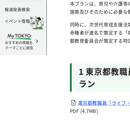
本プランは、育児や介護等
報道発表検索
施策及びそのために必要な
イベント情報
同時に、次世代育成支援法第
命権者が連名で策定する「
都教育委員会が策定する特
おすすめの情報を
テーマごとに発信
1 東京都教
ラン
東京都教職員「ライフ
PDF [4.7MB]