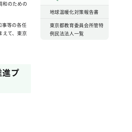
調和のための
。
地球温暖化対策報告書
知事等の各任
東京都教育委員会所管特
まえて、東京
例民法法人一覧
推進プ