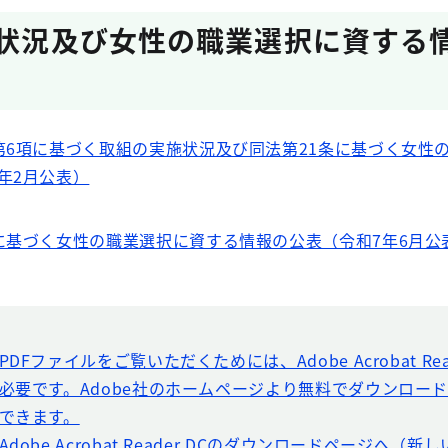
施状況及び女性の職業選択に資する
第6項に基づく取組の実施状況及び同法第21条に基づく女性
年2月公表）
に基づく女性の職業選択に資する情報の公表（令和7年6月公
PDFファイルをご覧いただくためには、Adobe Acrobat Rea
必要です。Adobe社のホームページより無料でダウンロー
できます。
Adobe Acrobat Reader DCのダウンロードページへ（