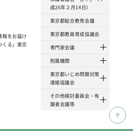
成26年２月14日）
東京都総合教育会議
東京都教員育成協議会
情報をお届け
つくる」東京
専門家会議
附属機関
東京都いじめ問題対策
連絡協議会
その他検討委員会・有
識者会議等