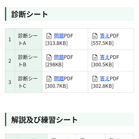
診断シート
診断シー
問題
PDF
答え
PDF
1
トA
[313.8KB]
[557.5KB]
診断シー
問題
PDF
答え
PDF
2
トB
[298KB]
[300.5KB]
診断シー
問題
PDF
答え
PDF
3
トC
[300.7KB]
[302.8KB]
解説及び練習シート