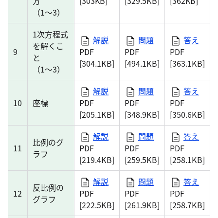
方
[303KB]
[329.5KB]
[362KB]
（1～3）
1次方程式
解説
問題
答え
を解くこ
9
PDF
PDF
PDF
と
[304.1KB]
[494.1KB]
[363.1KB]
（1～3）
解説
問題
答え
10
座標
PDF
PDF
PDF
[205.1KB]
[348.9KB]
[350.6KB]
解説
問題
答え
比例のグ
11
PDF
PDF
PDF
ラフ
[219.4KB]
[259.5KB]
[258.1KB]
解説
問題
答え
反比例の
12
PDF
PDF
PDF
グラフ
[222.5KB]
[261.9KB]
[258.7KB]