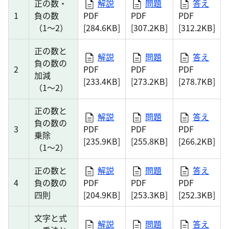
正の数・
解説
問題
答え
1
負の数
PDF
PDF
PDF
（1～2）
[284.6KB]
[307.2KB]
[312.2KB]
正の数と
解説
問題
答え
負の数の
2
PDF
PDF
PDF
加減
[233.4KB]
[273.2KB]
[278.7KB]
（1～2）
正の数と
解説
問題
答え
負の数の
3
PDF
PDF
PDF
乗除
[235.9KB]
[255.8KB]
[266.2KB]
（1～2）
正の数と
解説
問題
答え
4
負の数の
PDF
PDF
PDF
四則
[204.9KB]
[253.3KB]
[252.3KB]
文字と式
解説
問題
答え