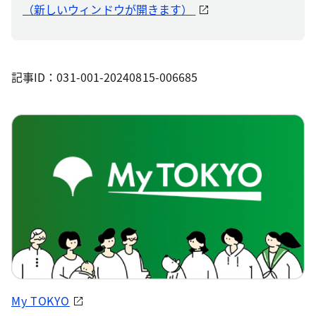
（新しいウィンドウが開きます）
記事ID：031-001-20240815-006685
My TOKYO