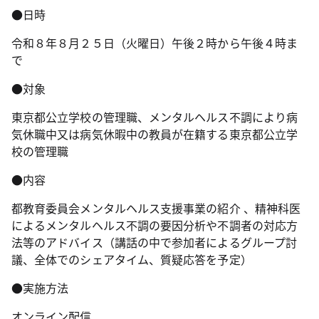
●日時
令和８年８月２５日（火曜日）午後２時から午後４時ま
で
●対象
東京都公立学校の管理職、メンタルヘルス不調により病
気休職中又は病気休暇中の教員が在籍する東京都公立学
校の管理職
●内容
都教育委員会メンタルヘルス支援事業の紹介 、精神科医
によるメンタルヘルス不調の要因分析や不調者の対応方
法等のアドバイス（講話の中で参加者によるグループ討
議、全体でのシェアタイム、質疑応答を予定）
●実施方法
オンライン配信