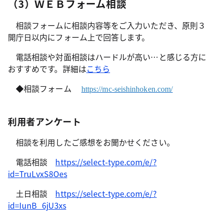
（3）ＷＥＢフォーム相談
相談フォームに相談内容等をご入力いただき、原則３
開庁日以内にフォーム上で回答します。
電話相談や対面相談はハードルが高い…と感じる方に
おすすめです。詳細は
こちら
◆相談フォーム
https://mc-seishinhoken.com/
利用者アンケート
相談を利用したご感想をお聞かせください。
電話相談
https://select-type.com/e/?
id=TruLvxS8Oes
土日相談
https://select-type.com/e/?
id=IunB_6jU3xs