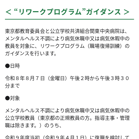
＜ “リワークプログラム”ガイダンス ＞
東京都教育委員会と公立学校共済組合関東中央病院は、
メンタルヘルス不調により病気休職中又は病気休暇中の
教員を対象に、リワークプログラム（職場復帰訓練）の
ガイダンスを行います。
●日時
令和８年８月７日（金曜日）午後２時から午後３時３０
分まで
●対象
メンタルヘルス不調により病気休職中又は病気休暇中の
公立学校教員（東京都の正規教員の方。指導主事・管理
職は除きます。）のうち、
令和９年度当初（令和９年４月１日）に復職を検討して