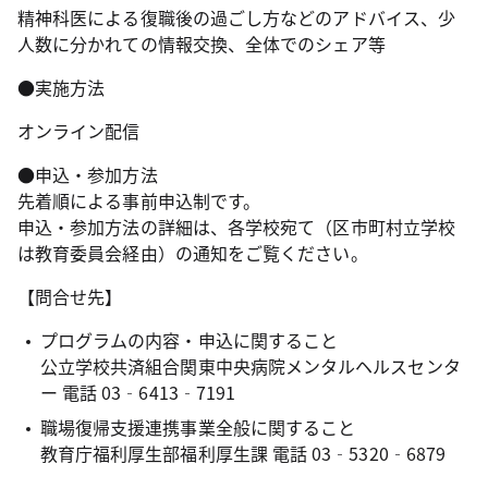
精神科医による復職後の過ごし方などのアドバイス、少
人数に分かれての情報交換、全体でのシェア等
●実施方法
オンライン配信
●申込・参加方法
先着順による事前申込制です。
申込・参加方法の詳細は、各学校宛て（区市町村立学校
は教育委員会経由）の通知をご覧ください。
【問合せ先】
プログラムの内容・申込に関すること
公立学校共済組合関東中央病院メンタルヘルスセンタ
ー 電話 03‐6413‐7191
職場復帰支援連携事業全般に関すること
教育庁福利厚生部福利厚生課 電話 03‐5320‐6879