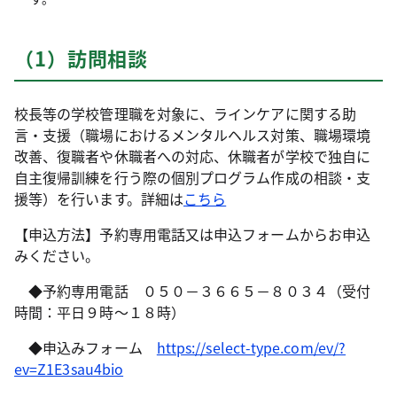
（1）訪問相談
校長等の学校管理職を対象に、ラインケアに関する助
言・支援（職場におけるメンタルヘルス対策、職場環境
改善、復職者や休職者への対応、休職者が学校で独自に
自主復帰訓練を行う際の個別プログラム作成の相談・支
援等）を行います。詳細は
こちら
【申込方法】予約専用電話又は申込フォームからお申込
みください。
◆予約専用電話 ０５０－３６６５－８０３４（受付
時間：平日９時～１８時）
◆申込みフォーム
https://select-type.com/ev/?
ev=Z1E3sau4bio