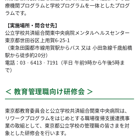
療機関プログラムと学校プログラムを一体としたプログ
ラムです。
【実施場所・問合せ先】
公立学校共済組合関東中央病院メンタルヘルスセンター
東京都世田谷区上用賀6-25-1
（東急田園都市線用賀駅からバス 又は 小田急線千歳船橋
駅から徒歩約20分）
電話：03‐6413‐7191（平日 午前9時から午後5時ま
で）
＜ 教育管理職向け研修会 ＞
東京都教育委員会と公立学校共済組合関東中央病院は、
リワークプログラムをはじめとする職場復帰支援連携事
業の取組として、東京都公立学校の管理職の皆さまを対
象とした研修会を行います。