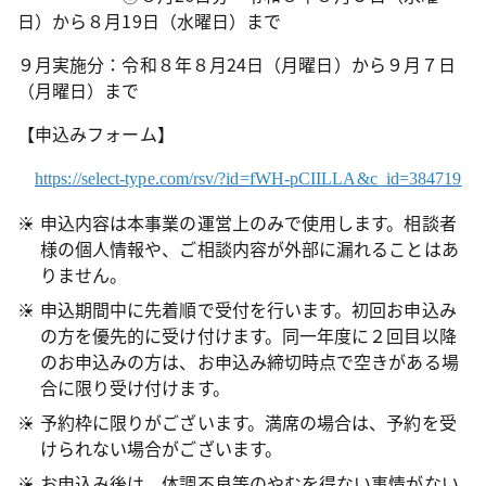
日）から８月19日（水曜日）まで
９月実施分：令和８年８月24日（月曜日）から９月７日
（月曜日）まで
【申込みフォーム】
https://select-type.com/rsv/?id=fWH-pCIILLA&c_id=384719
申込内容は本事業の運営上のみで使用します。相談者
様の個人情報や、ご相談内容が外部に漏れることはあ
りません。
申込期間中に先着順で受付を行います。初回お申込み
の方を優先的に受け付けます。同一年度に２回目以降
のお申込みの方は、お申込み締切時点で空きがある場
合に限り受け付けます。
予約枠に限りがございます。満席の場合は、予約を受
けられない場合がございます。
お申込み後は、体調不良等のやむを得ない事情がない