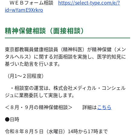
ＷＥＢフォーム相談
https://select-type.com/e/?
id=wYamE9Xrkro
精神保健相談（面接相談）
東京都教職員健康相談員（精神科医）が精神保健（メン
タルヘルス）に関する対面相談を実施し、医学的知見に
基づいた助言を行います。
（月1～２回程度）
・相談室の運営は、株式会社メディカル・コンシェル
ジュに業務委託して実施します。
＜８月・９月の精神保健相談＞ 詳細は
こちら
●日時
令和８年８月５日（水曜日）14時から17時まで