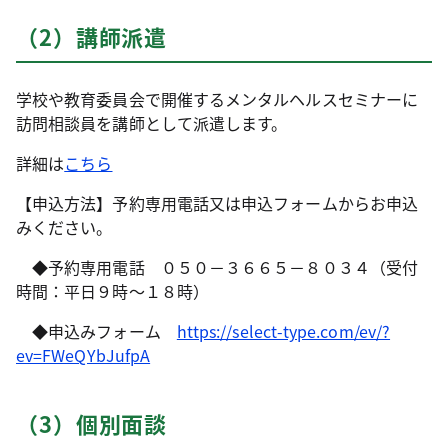
（2）講師派遣
学校や教育委員会で開催するメンタルヘルスセミナーに
訪問相談員を講師として派遣します。
詳細は
こちら
【申込方法】予約専用電話又は申込フォームからお申込
みください。
◆予約専用電話 ０５０－３６６５－８０３４（受付
時間：平日９時～１８時）
◆申込みフォーム
https://select-type.com/ev/?
ev=FWeQYbJufpA
（3）個別面談