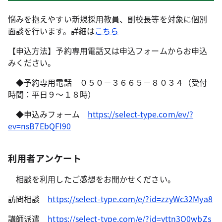
悩みを抱えやすい新規採用教員、副校長等を対象に個別
面談を行います。詳細は
こちら
【申込方法】予約専用電話又は申込フォームからお申込
みください。
◆予約専用電話 ０５０－３６６５－８０３４（受付
時間：平日９～１８時）
◆申込みフォーム
https://select-type.com/ev/?
ev=nsB7EbQFI90
利用者アンケート
相談を利用したご感想をお聞かせください。
訪問相談
https://select-type.com/e/?id=zzyWc32Mya8
講師派遣
https://select-type.com/e/?id=yttn3Q0wbZs