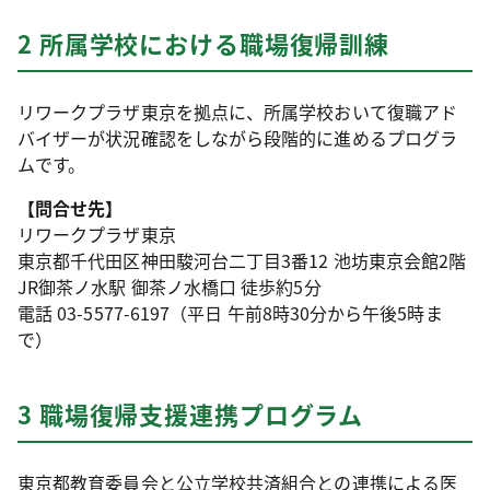
2 所属学校における職場復帰訓練
リワークプラザ東京を拠点に、所属学校おいて復職アド
バイザーが状況確認をしながら段階的に進めるプログラ
ムです。
【問合せ先】
リワークプラザ東京
東京都千代田区神田駿河台二丁目3番12 池坊東京会館2階
JR御茶ノ水駅 御茶ノ水橋口 徒歩約5分
電話 03-5577-6197（平日 午前8時30分から午後5時ま
で）
3 職場復帰支援連携プログラム
東京都教育委員会と公立学校共済組合との連携による医