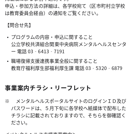
申込・参加方法の詳細は、各学校宛て（区市町村立学校
は教育委員会経由）の通知をご覧ください。
【問合せ先】
プログラムの内容・申込に関すること
公立学校共済組合関東中央病院メンタルヘルスセンタ
ー 電話 03‐6413‐7191
職場復帰支援連携事業全般に関すること
教育庁福利厚生部福利厚生課 電話 03‐5320‐6879
事業案内チラシ・リーフレット
メンタルヘルスポータルサイトのログインＩＤ及び
パスワードは、５月下旬に各学校へ紙媒体で配布した
チラシに記載されておりますので、そちらを御確認く
ださい。