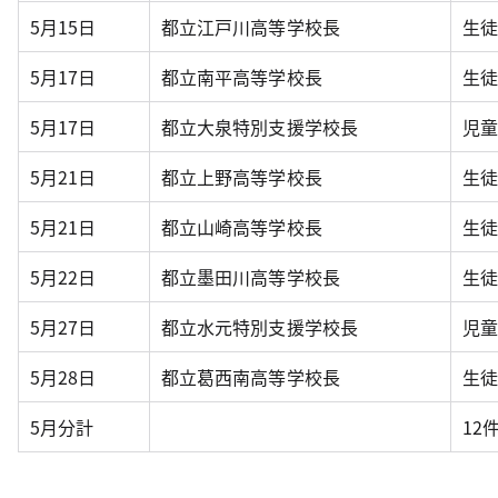
5月15日
都立江戸川高等学校長
生
5月17日
都立南平高等学校長
生
5月17日
都立大泉特別支援学校長
児
5月21日
都立上野高等学校長
生
5月21日
都立山崎高等学校長
生
5月22日
都立墨田川高等学校長
生
5月27日
都立水元特別支援学校長
児
5月28日
都立葛西南高等学校長
生
5月分計
12