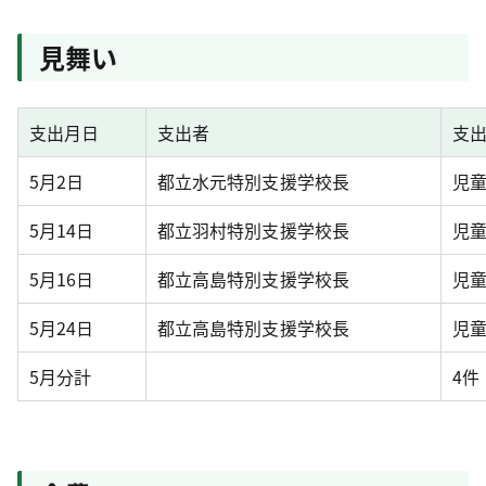
見舞い
支出月日
支出者
支
5月2日
都立水元特別支援学校長
児
5月14日
都立羽村特別支援学校長
児
5月16日
都立高島特別支援学校長
児
5月24日
都立高島特別支援学校長
児
5月分計
4件