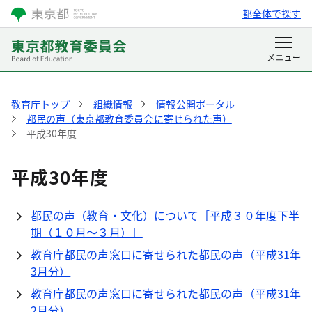
都全体で探す
教育庁トップ
組織情報
情報公開ポータル
都民の声（東京都教育委員会に寄せられた声）
平成30年度
平成30年度
都民の声（教育・文化）について［平成３０年度下半
期（１０月～３月）］
教育庁都民の声窓口に寄せられた都民の声（平成31年
3月分）
教育庁都民の声窓口に寄せられた都民の声（平成31年
2月分）