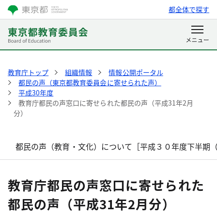
都全体で探す
教育庁トップ
組織情報
情報公開ポータル
都民の声（東京都教育委員会に寄せられた声）
平成30年度
教育庁都民の声窓口に寄せられた都民の声（平成31年2月
分）
都民の声（教育・文化）について［平成３０年度下半期
教育庁都民の声窓口に寄せられた
都民の声（平成31年2月分）