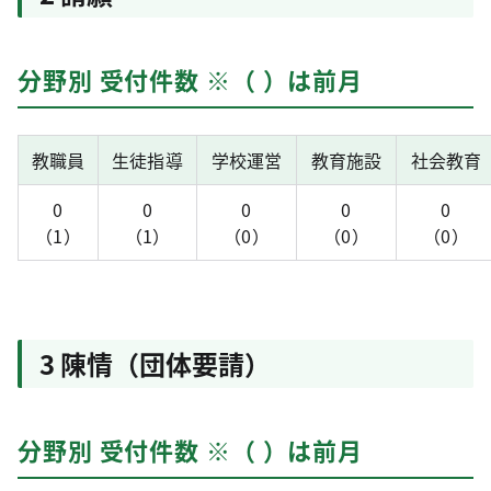
分野別 受付件数 ※（ ）は前月
教職員
生徒指導
学校運営
教育施設
社会教育
0
0
0
0
0
（1）
（1）
（0）
（0）
（0）
3 陳情（団体要請）
分野別 受付件数 ※（ ）は前月