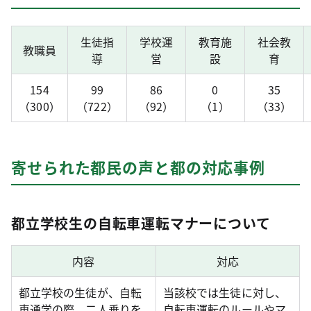
生徒指
学校運
教育施
社会教
教職員
導
営
設
育
154
99
86
0
35
（300）
（722）
（92）
（1）
（33）
寄せられた都民の声と都の対応事例
都立学校生の自転車運転マナーについて
内容
対応
都立学校の生徒が、自転
当該校では生徒に対し、
車通学の際、二人乗りを
自転車運転のルールやマ