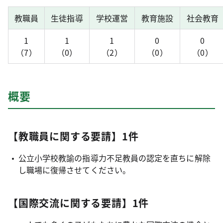
教職員
生徒指導
学校運営
教育施設
社会教育
1
1
1
0
0
（7）
（0）
（2）
（0）
（0）
概要
【教職員に関する要請】1件
公立小学校教諭の指導力不足教員の認定を直ちに解除
し職場に復帰させてください。
【国際交流に関する要請】1件