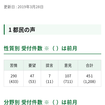
更新日
2019年3月28日
1 都民の声
性質別 受付件数 ※（ ）は前月
苦情
要望
提言
意見
合計
290
47
7
107
451
（433）
（53）
（11）
（711）
（1,208）
分野別 受付件数 ※（ ）は前月