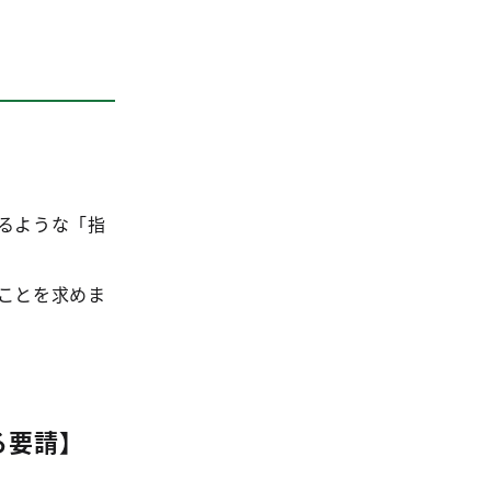
るような「指
ことを求めま
る要請】