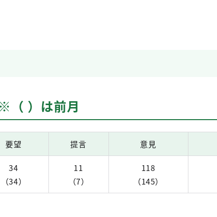
 ※（ ）は前月
要望
提言
意見
34
11
118
（34）
（7）
（145）