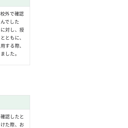
が校外で確認
せんでした
員に対し、授
るとともに、
使用する際、
しました。
に確認したと
受けた際、お