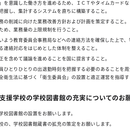
」を意識した働き方を進めるため、ＩＣＴやタイムカードな
把握し、集計するシステムを直ちに構築すること。
務の削減に向けた業務改善方針および計画を策定すること。
ため、業務量の上限規制を行うこと。
いよう教育委員会事務局などへの連絡方法を確保した上で、
る連絡対応をはじめとした体制を整えること。
正を含めて議論を進めることを国に提言すること。
員ひとりひとりの出退勤時刻を把握する必要のあることを周
全衛生法に基づく「衛生委員会」の設置と適正運営を指導す
支援学校の学校図書館の充実についてのお
学校図書館の設置をお願いします。
校の、学校図書館蔵書の拡充の策定をお願いします。