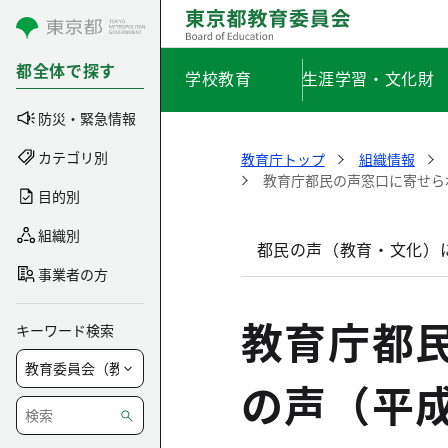
コンテンツにスキップ
都全体で探す
学校教育
生涯学習・文化財
防災・緊急情報
カテゴリ別
教育庁トップ
組織情報
教育庁都民の声窓口に寄せら
目的別
組織別
都民の声（教育・文化）
事業者の方
教育庁都
キーワード検索
の声（平成