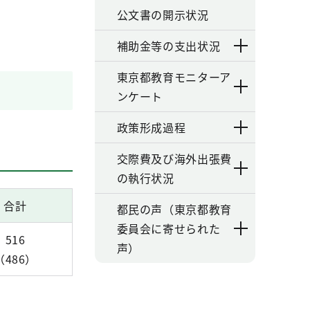
公文書の開示状況
補助金等の支出状況
東京都教育モニターア
ンケート
政策形成過程
交際費及び海外出張費
の執行状況
合計
都民の声（東京都教育
委員会に寄せられた
516
声）
（486）