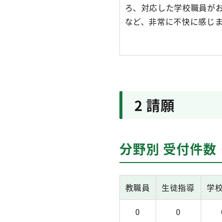
ろ、対応した学校職員が
など、非常に不快に感じ
2 請願
分野別 受付件数
教職員
生徒指導
学
0
0