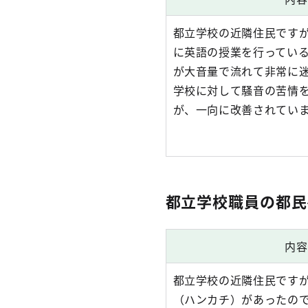
都立学校の近隣住民です
に英語の授業を行ってい
が大音量で流れて非常に
学校に対して騒音の苦情
が、一向に改善されてい
都立学校職員の都民
内容
都立学校の近隣住民です
（ハンカチ）があったの