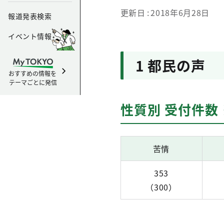
更新日
2018年6月28日
報道発表検索
イベント情報
1 都民の声
おすすめの情報を
テーマごとに発信
性質別 受付件数
苦情
353
（300）