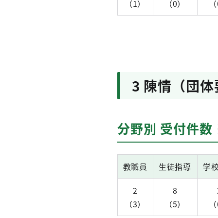
（1）
（0）
（
3 陳情（団
分野別 受付件数
教職員
生徒指導
学
2
8
（3）
（5）
（