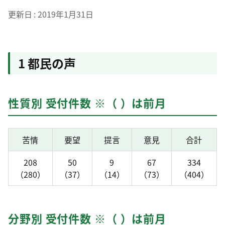
更新日
2019年1月31日
1 都民の声
性質別 受付件数 ※（ ）は前月
苦情
要望
提言
意見
合計
208
50
9
67
334
（280）
（37）
（14）
（73）
（404）
分野別 受付件数 ※（ ）は前月