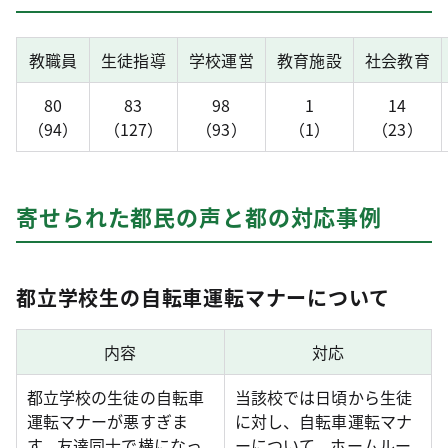
教職員
生徒指導
学校運営
教育施設
社会教育
80
83
98
1
14
（94）
（127）
（93）
（1）
（23）
寄せられた都民の声と都の対応事例
都立学校生の自転車運転マナーについて
内容
対応
都立学校の生徒の自転車
当該校では日頃から生徒
運転マナーが悪すぎま
に対し、自転車運転マナ
す。友達同士で横になっ
ーについて、ホームルー