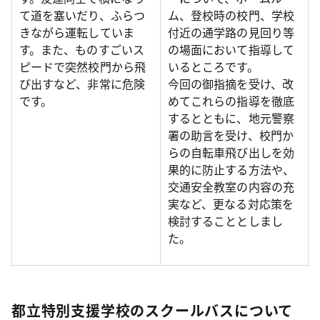
て道を塞いだり、ふらつ
ム、登校時の校門、学校
きながら運転していま
付近の通学路の見回り等
す。また、ものすごいス
の場面において指導して
ピードで突然校門から飛
いるところです。
び出すなど、非常に危険
今回の御指摘を受け、改
です。
めてこれらの指導を徹底
するとともに、地元警察
署の助言を受け、校門か
らの自転車飛び出しを効
果的に防止する方法や、
交通安全教室の内容の充
実など、更なる対応策を
検討することとしまし
た。
都立特別支援学校のスクールバスについて