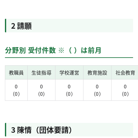
2 請願
分野別 受付件数 ※（ ）は前月
教職員
生徒指導
学校運営
教育施設
社会教育
0
0
0
0
0
（0）
（0）
（0）
（0）
（0）
3 陳情（団体要請）