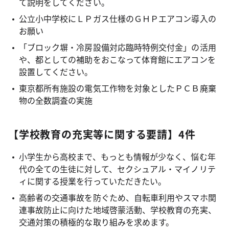
て説明をしてください。
公立小中学校にＬＰガス仕様のＧＨＰエアコン導入の
お願い
「ブロック塀・冷房設備対応臨時特例交付金」の活用
や、都としての補助をおこなって体育館にエアコンを
設置してください。
東京都所有施設の電気工作物を対象としたＰＣＢ廃棄
物の全数調査の実施
【学校教育の充実等に関する要請】4件
小学生から高校まで、もっとも情報が少なく、悩む年
代の全ての生徒に対して、セクシュアル・マイノリテ
ィに関する授業を行っていただきたい。
高齢者の交通事故を防ぐため、自転車利用やスマホ関
連事故防止に向けた地域啓蒙活動、学校教育の充実、
交通対策の積極的な取り組みを求めます。