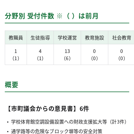
分野別 受付件数 ※（ ）は前月
教職員
生徒指導
学校運営
教育施設
社会教育
1
4
13
0
0
（1）
（1）
（6）
（0）
（0）
概要
【市町議会からの意見書】6件
学校体育館空調設備設置への財政支援拡大等（計3件）
通学路等の危険なブロック塀等の安全対策