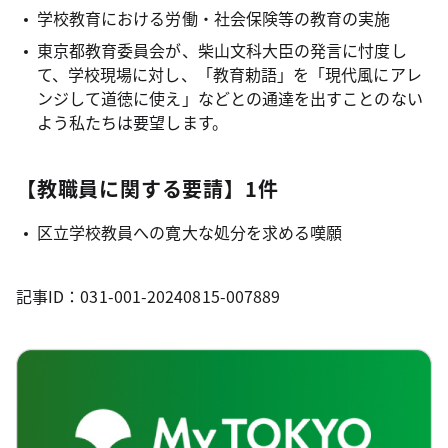
学校教育における労働・社会保険等の教育の実施
東京都教育委員会が、柴山文科大臣の発言に忖度し
て、学校現場に対し、「教育勅語」を「現代風にアレ
ンジして道徳に使え」などとの通達を出すことのない
よう私たちは要望します。
【教職員に関する要請】1件
区立学校教員への寛大な処分を求める嘆願
記事ID：031-001-20240815-007889