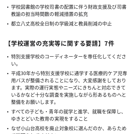
学校図書館の学校司書の配置に伴う財政支援及び司書
教諭の担当時間数の軽減措置の拡充
都立八丈高校全日制の学級減と教員削減の中止
【学校運営の充実等に関する要請】7件
特別支援学校のコーディネーターを専任化してくださ
い。
平成30年から特別支援学校に通学する医療的ケア児専
用バスが整備されることになり、大変感謝をしており
ます。実際の運行実態やニーズにきちんと対応できて
いるかなど十分な調査を実施しながら形あるものへと
整備をお願いします。
すべての子ども・青年の就学と進学、就職を保障し、
ゆきとどいた教育の実現をすること
なぜ小山台高校を廃止対象校に選んだのか、あらため