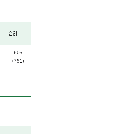
合計
606
(751)