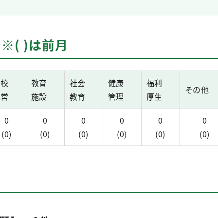
※( )は前月
学校
教育
社会
健康
福利
その他
運営
施設
教育
管理
厚生
0
0
0
0
0
0
(0)
(0)
(0)
(0)
(0)
(0)