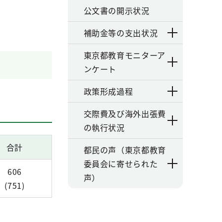
公文書の開示状況
補助金等の支出状況
東京都教育モニターア
ンケート
政策形成過程
交際費及び海外出張費
の執行状況
合計
都民の声（東京都教育
委員会に寄せられた
606
声）
(751)