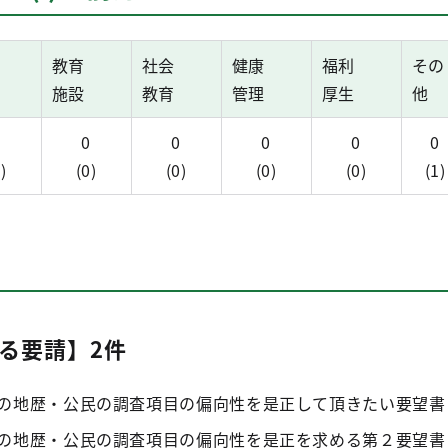
教育
社会
健康
福利
その
施設
教育
管理
厚生
他
0
0
0
0
0
0
)
(0)
(0)
(0)
(0)
(1)
る要請】2件
の地歴・公民の調査項目の偏向性を是正して頂きたい要望書
の地歴・公民の調査項目の偏向性を是正を求める第２要望書