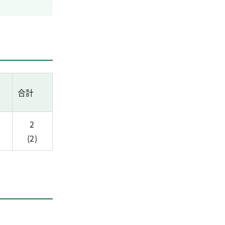
合計
2
(2)