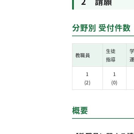
2 請願
分野別 受付件数 
生徒
教職員
指導
1
1
(2)
(0)
概要