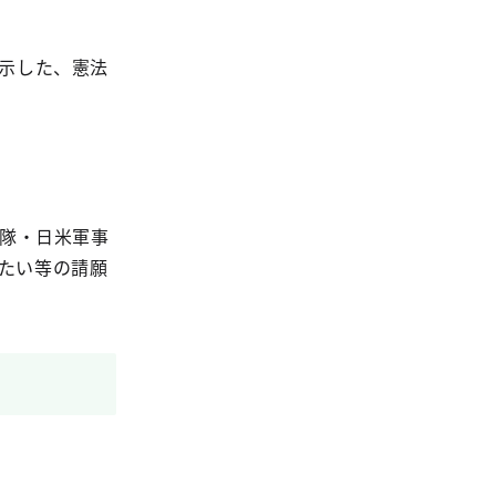
指示した、憲法
衛隊・日米軍事
たい等の請願