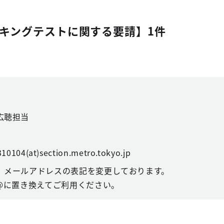
キングテストに関する要請】1件
広聴担当
10104(at)section.metro.tokyo.jp
、メールアドレスの表記を変更しております。
@に置き換えてご利用ください。