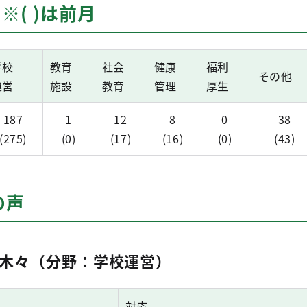
※( )は前月
学校
教育
社会
健康
福利
その他
運営
施設
教育
管理
厚生
187
1
12
8
0
38
(275)
(0)
(17)
(16)
(0)
(43)
の声
木々（分野：学校運営）
対応