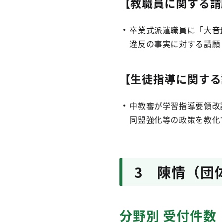
【教職員に関する請
卒業式派遣職員に「大音
違反の事実に対する請願
【生徒指導に関する
中教審が学習指導要領改
同盟強化等の政策を教化
3 陳情（団
分野別 受付件数 