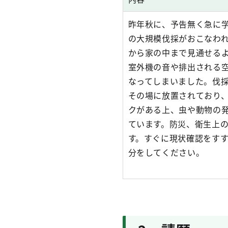
昨年秋に、予告無く急に
の大規模伐採がおこなわ
から家の中まで見通せる
室外機の音や排出される
なってしまいました。伐
その場に放置されており
クがある上、虫や動物の
ています。防災、衛生上
す。すぐに現状確認をす
分をしてください。