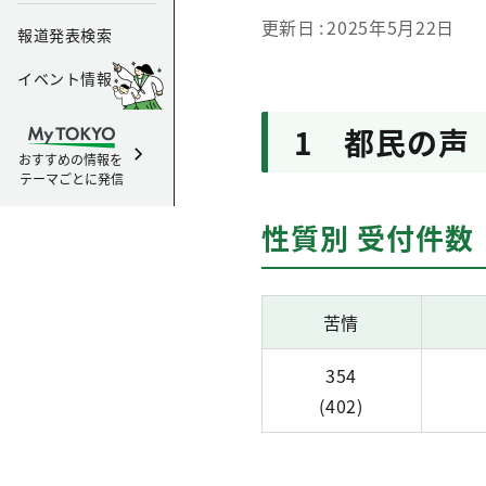
更新日
2025年5月22日
報道発表検索
イベント情報
1 都民の声
おすすめの情報を
テーマごとに発信
性質別 受付件数 
苦情
354
(402)