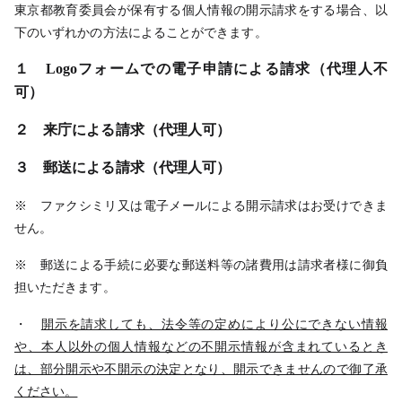
東京都教育委員会が保有する個人情報の開示請求をする場合、以
下のいずれかの方法によることができます。
１ Logoフォームでの電子申請による請求（代理人不
可）
２ 来庁による請求（代理人可）
３ 郵送による請求（代理人可）
※ ファクシミリ又は電子メールによる開示請求はお
受けでき
ま
せん。
※ 郵送による手続に必要な郵送料等の諸費用は請求者様に御負
担いただきます。
・
開示を請求しても、法令等の定めにより公にできない情報
や、本人以外の個人情報などの不開示情報が含まれているとき
は、部分開示や不開示の決定となり、開示できませんので御了承
ください。