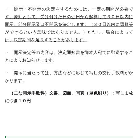
・
開示・不開示の決定をするためには、一定の期間が必要で
す。原則として、受け付けた日の翌日から起算して３０日以内に
開示、部分開示又は不開示を決定します。（３０日以内に閲覧等
ができるという意味ではありません。）ただし、場合によって
は、決定期間を延長することがあります。
・ 開示決定等の内容は、決定通知書を御本人宛てに郵送するこ
とによりお知らせします。
・ 開示に当たっては、方法などに応じて写しの交付手数料がか
かります。
（主な開示手数料）文書、図面、写真（単色刷り）：写し１枚
につき１０円