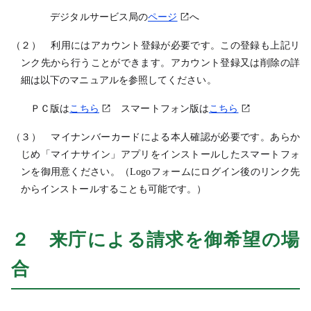
デジタルサービス局の
ページ
へ
（２） 利用にはアカウント登録が必要です。この登録も上記リ
ンク先か
ら行うことができます。アカウント登録又は削除の詳
細は以下のマニュアルを参照してください。
ＰＣ版は
こちら
スマートフォン版は
こちら
（３） マイナンバーカードによる本人確認が必要です。あらか
じめ「マイナサイン」アプリをインストールしたスマートフォ
ンを御用意ください。（Logoフォームにログイン後のリンク先
からインストールすることも可能です。）
２ 来庁による請求を御希望の場
合