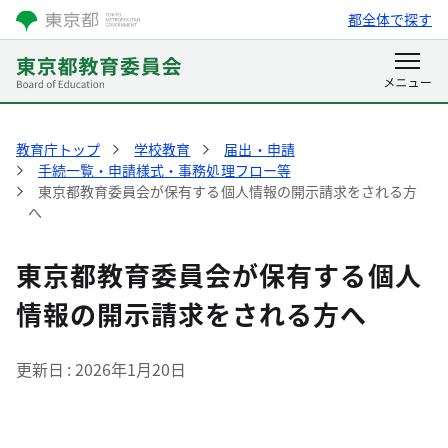
都全体で探す
教育庁トップ
学校教育
届出・申請
手続一覧・申請様式・事務処理フロー等
東京都教育委員会が保有する個人情報の開示請求をされる方
へ
東京都教育委員会が保有する個人
情報の開示請求をされる方へ
更新日
2026年1月20日