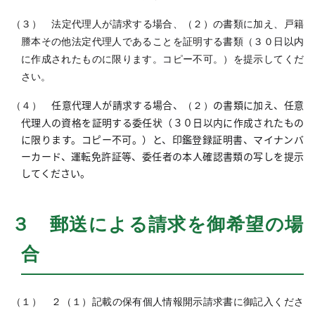
（３） 法定代理人が請求する場合、（２）の書類に加え、戸籍
謄本その他法定代理人であることを証明する書類（３０日以内
に作成されたものに限ります。コピー不可。）を提示してくだ
さい。
任意代理人が請求する場合、
の書類に加え、任意
（４）
（２）
代理人の資格を証明する委任状（３０日以内に作成されたもの
に限ります。コピー不可。）と、印鑑登録証明書、マイナンバ
ーカード、運転免許証等、委任者の本人確認書類の写しを提示
してください。
３ 郵送による請求を御希望の場
合
（１） ２（１）記載の保有個人情報開示請求書に御記入くださ