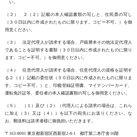
い。
（２） ２（２）記載の本人確認書類の写しと、住民票の写し
（３０日以内に作成されたものに限ります。コピー不可。）を御
用意ください。
（３） 法定代理人が請求する場合、戸籍謄本その他法定代理人
であることを証明する書類（３０日以内に作成されたものに限り
ます。コピー不可。）を御用意ください。
（４） 任意代理人が請求する場合、任意代理人の資格を証明す
る２（１）記載の委任状（３０日以内に作成されたものに限りま
す。コピー不可。）と、印鑑登録証明書、マイナンバーカード、
運転免許証等、委任者の本人確認書類の写しを御用意ください。
（５） （１）及び（２）（代理人による請求の場合は、これら
に加え（３）又は（４））を以下の宛先にお送りください。な
お、郵送料は請求者様に御負担いただきます。
〒163-8001 東京都新宿区西新宿2-8-1 都庁第二本庁舎16階