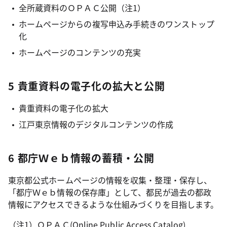
全所蔵資料のＯＰＡＣ公開（注1）
ホームページからの複写申込み手続きのワンストップ
化
ホームページのコンテンツの充実
5 貴重資料の電子化の拡大と公開
貴重資料の電子化の拡大
江戸東京情報のデジタルコンテンツの作成
6 都庁Ｗｅｂ情報の蓄積・公開
東京都公式ホームページの情報を収集・整理・保存し、
「都庁Ｗｅｂ情報の保存庫」として、都民が過去の都政
情報にアクセスできるような仕組みづくりを目指します。
（注1）ＯＰＡＣ(Online Public Access Catalog)