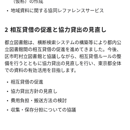
（仮称）の作成
地域資料に関する協同レファレンスサービス
2 相互貸借の促進と協力貸出の見直し
都立図書館は、横断検索システムの構築等により都内公
立図書館間の相互貸借の促進を進めてきました。今後、
区市町村立図書館と協議しながら、相互貸借ルールの整
備を行うとともに協力貸出の見直しを行い、東京都全体
での資料の有効活用を目指します。
相互貸借の促進
協力貸出方針の見直し
費用負担・搬送方法の検討
収集・保存分担についての協議