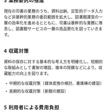
3 業務委託の推進
現在の司書の業務のうち、資料出納、定型的データ入力
など非基幹的業務の委託範囲を拡大し、図書館運営の一
層の効率化を進めるとともに、司書は基幹的な業務に専
念し、図書館サービスの一層の高品質化を図っていきま
す。
4 収蔵対策
資料の保存に対する基本的な考え方を明確化し、短期的
な取組みとして書架の増設、複本の除籍などにより、収
蔵能力の向上を図ります。
中期的な収蔵対策（媒体変換の検討、書庫棟の建設）
長期的な収蔵対策（新館の建設）
5 利用者による費用負担