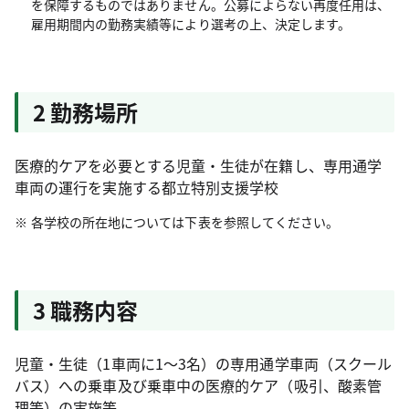
を保障するものではありません。公募によらない再度任用は、
雇用期間内の勤務実績等により選考の上、決定します。
2 勤務場所
医療的ケアを必要とする児童・生徒が在籍し、専用通学
車両の運行を実施する都立特別支援学校
各学校の所在地については下表を参照してください。
3 職務内容
児童・生徒（1車両に1～3名）の専用通学車両（スクール
バス）への乗車及び乗車中の医療的ケア（吸引、酸素管
理等）の実施等