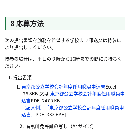
8 応募方法
次の提出書類を勤務を希望する学校まで郵送又は持参に
より提出してください。
持参の場合は、平日の９時から16時までの間にお持ちく
ださい。
提出書類
東京都公立学校会計年度任用職員申込書
Excel
[26.8KB]又は
東京都公立学校会計年度任用職員申
込書
PDF [247.7KB]
（記入例）「東京都公立学校会計年度任用職員申
込書」
PDF [333.6KB]
看護師免許証の写し（A4サイズ）