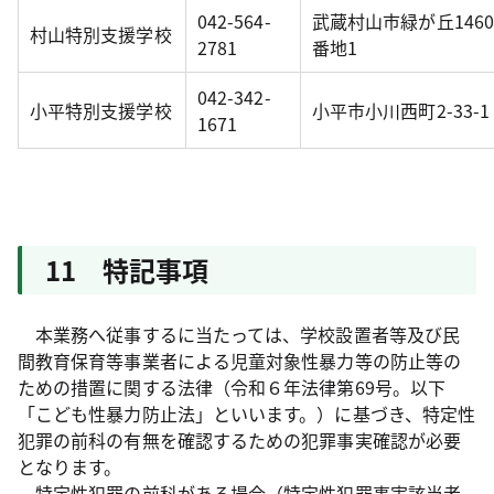
042-564-
武蔵村山市緑が丘1460
村山特別支援学校
2781
番地1
042-342-
小平特別支援学校
小平市小川西町2-33-1
1671
11 特記事項
本業務へ従事するに当たっては、学校設置者等及び民
間教育保育等事業者による児童対象性暴力等の防止等の
ための措置に関する法律（令和６年法律第69号。以下
「こども性暴力防止法」といいます。）に基づき、特定性
犯罪の前科の有無を確認するための犯罪事実確認が必要
となります。
特定性犯罪の前科がある場合（特定性犯罪事実該当者